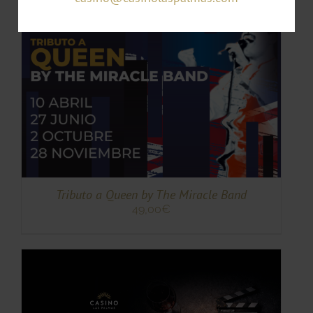
TO
TO
ES
ES.
S
Tributo a Queen by The Miracle Band
49,00
€
TO