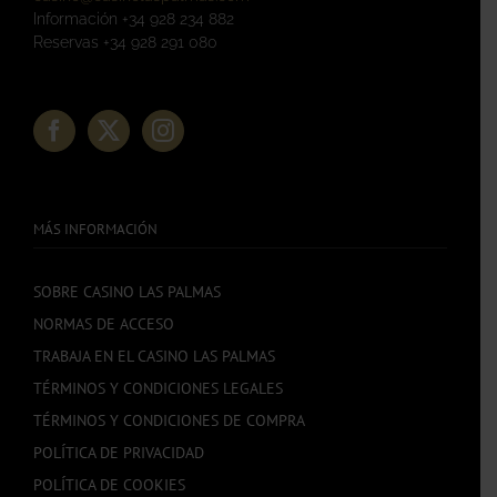
Información +34 928 234 882
Reservas +34 928 291 080
MÁS INFORMACIÓN
SOBRE CASINO LAS PALMAS
NORMAS DE ACCESO
TRABAJA EN EL CASINO LAS PALMAS
TÉRMINOS Y CONDICIONES LEGALES
TÉRMINOS Y CONDICIONES DE COMPRA
POLÍTICA DE PRIVACIDAD
POLÍTICA DE COOKIES