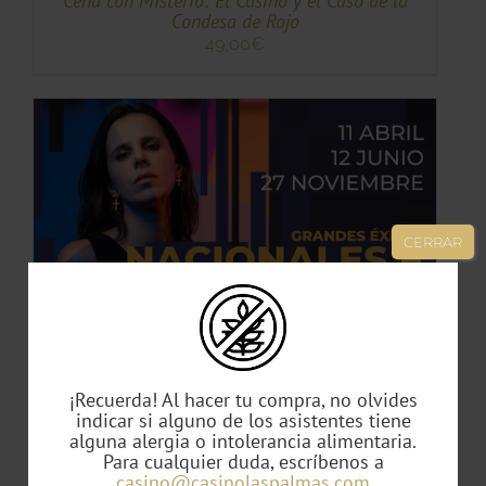
Cena con Misterio: El Casino y el Caso de la
Condesa de Rojo
49,00
€
TO
CERRAR
TO
ES
ES.
S
Grandes Éxitos Nacionales e Internacionales
¡Recuerda! Al hacer tu compra, no olvides
by Grice
indicar si alguno de los asistentes tiene
49,00
€
alguna alergia o intolerancia alimentaria.
Para cualquier duda, escríbenos a
casino@casinolaspalmas.com