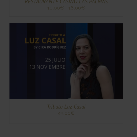
RESTAURANTE CASINO LAS PALMAS
Rango
10,00
€
-
16,00
€
de
precios:
TO
desde
10,00€
hasta
16,00€
TO
ES
ES.
S
Tributo Luz Casal
49,00
€