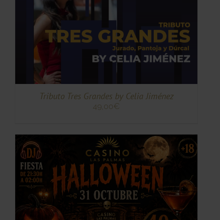
TO
ES
ES.
S
Tributo Tres Grandes by Celia Jiménez
49,00
€
TO