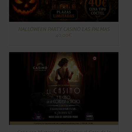
HALLOWEEN PARTY CASINO LAS PALMAS
40,00
€
TO
ES
ES.
S