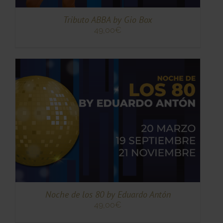
Tributo ABBA by Gio Box
49,00
€
TO
TO
ES
ES.
S
Noche de los 80 by Eduardo Antón
49,00
€