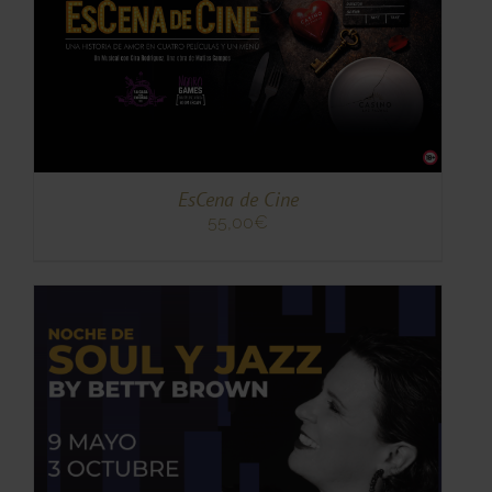
TO
ES
ES.
S
EsCena de Cine
55,00
€
TO
TO
ES