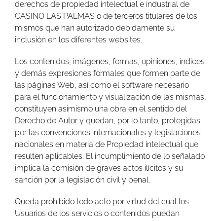
derechos de propiedad intelectual e industrial de
CASINO LAS PALMAS o de terceros titulares de los
mismos que han autorizado debidamente su
inclusión en los diferentes websites.
Los contenidos, imágenes, formas, opiniones, índices
y demás expresiones formales que formen parte de
las páginas Web, así como el software necesario
para el funcionamiento y visualización de las mismas,
constituyen asimismo una obra en el sentido del
Derecho de Autor y quedan, por lo tanto, protegidas
por las convenciones internacionales y legislaciones
nacionales en materia de Propiedad intelectual que
resulten aplicables. El incumplimiento de lo señalado
implica la comisión de graves actos ilícitos y su
sanción por la legislación civil y penal.
Queda prohibido todo acto por virtud del cual los
Usuarios de los servicios o contenidos puedan