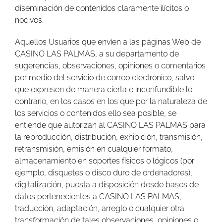
diseminación de contenidos claramente ilícitos o
nocivos.
Aquellos Usuarios que envíen a las páginas Web de
CASINO LAS PALMAS, a su departamento de
sugerencias, observaciones, opiniones o comentarios
por medio del servicio de correo electrónico, salvo
que expresen de manera cierta e inconfundible lo
contrario, en los casos en los que por la naturaleza de
los servicios o contenidos ello sea posible, se
entiende que autorizan al CASINO LAS PALMAS para
la reproducción, distribución, exhibición, transmisión,
retransmisión, emisión en cualquier formato,
almacenamiento en soportes físicos o lógicos (por
ejemplo, disquetes o disco duro de ordenadores),
digitalización, puesta a disposición desde bases de
datos pertenecientes a CASINO LAS PALMAS,
traducción, adaptación, arreglo o cualquier otra
transformación de tales observaciones, opiniones o