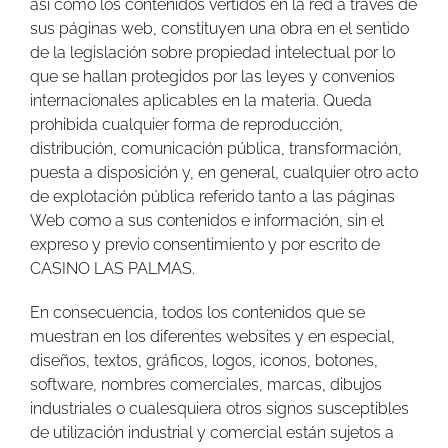
así como los contenidos vertidos en la red a través de
sus páginas web, constituyen una obra en el sentido
de la legislación sobre propiedad intelectual por lo
que se hallan protegidos por las leyes y convenios
internacionales aplicables en la materia. Queda
prohibida cualquier forma de reproducción,
distribución, comunicación pública, transformación,
puesta a disposición y, en general, cualquier otro acto
de explotación pública referido tanto a las páginas
Web como a sus contenidos e información, sin el
expreso y previo consentimiento y por escrito de
CASINO LAS PALMAS.
En consecuencia, todos los contenidos que se
muestran en los diferentes websites y en especial,
diseños, textos, gráficos, logos, iconos, botones,
software, nombres comerciales, marcas, dibujos
industriales o cualesquiera otros signos susceptibles
de utilización industrial y comercial están sujetos a