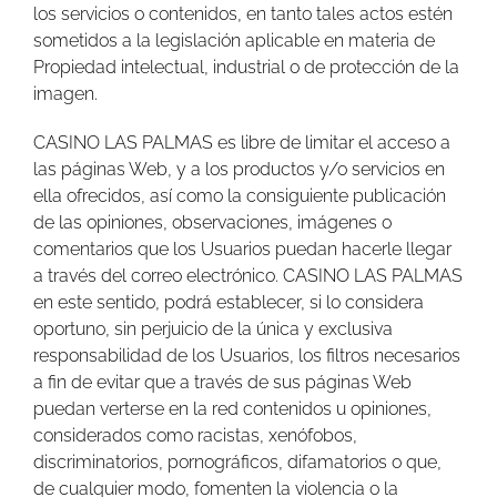
los servicios o contenidos, en tanto tales actos estén
sometidos a la legislación aplicable en materia de
Propiedad intelectual, industrial o de protección de la
imagen.
CASINO LAS PALMAS es libre de limitar el acceso a
las páginas Web, y a los productos y/o servicios en
ella ofrecidos, así como la consiguiente publicación
de las opiniones, observaciones, imágenes o
comentarios que los Usuarios puedan hacerle llegar
a través del correo electrónico. CASINO LAS PALMAS
en este sentido, podrá establecer, si lo considera
oportuno, sin perjuicio de la única y exclusiva
responsabilidad de los Usuarios, los filtros necesarios
a fin de evitar que a través de sus páginas Web
puedan verterse en la red contenidos u opiniones,
considerados como racistas, xenófobos,
discriminatorios, pornográficos, difamatorios o que,
de cualquier modo, fomenten la violencia o la