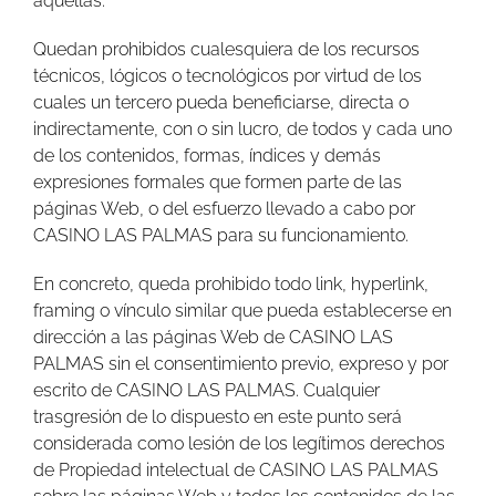
aquéllas.
Quedan prohibidos cualesquiera de los recursos
técnicos, lógicos o tecnológicos por virtud de los
cuales un tercero pueda beneficiarse, directa o
indirectamente, con o sin lucro, de todos y cada uno
de los contenidos, formas, índices y demás
expresiones formales que formen parte de las
páginas Web, o del esfuerzo llevado a cabo por
CASINO LAS PALMAS para su funcionamiento.
En concreto, queda prohibido todo link, hyperlink,
framing o vínculo similar que pueda establecerse en
dirección a las páginas Web de CASINO LAS
PALMAS sin el consentimiento previo, expreso y por
escrito de CASINO LAS PALMAS. Cualquier
trasgresión de lo dispuesto en este punto será
considerada como lesión de los legítimos derechos
de Propiedad intelectual de CASINO LAS PALMAS