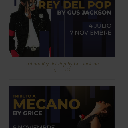
TO
ES
ES.
S
Tributo Rey del Pop by Gus Jackson
50,00
€
TO
TO