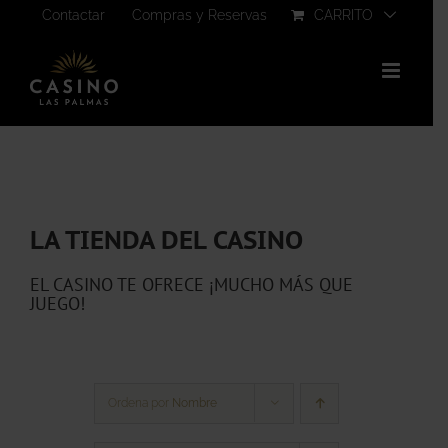
Saltar
Contactar
Compras y Reservas
CARRITO
al
contenido
LA TIENDA DEL CASINO
EL CASINO TE OFRECE ¡MUCHO MÁS QUE
JUEGO!
Ordena por
Nombre