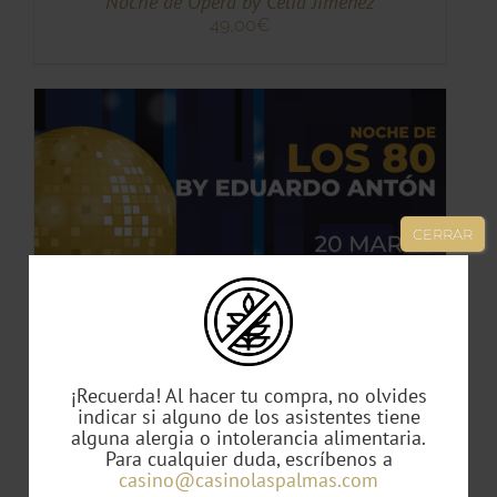
Noche de Ópera by Celia Jiménez
49,00
€
TO
CERRAR
TO
ES
ES.
S
Noche de los 80 by Eduardo Antón
¡Recuerda! Al hacer tu compra, no olvides
49,00
€
indicar si alguno de los asistentes tiene
alguna alergia o intolerancia alimentaria.
Para cualquier duda, escríbenos a
casino@casinolaspalmas.com