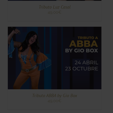
Tributo Luz Casal
49,00
€
TO
TO
ES
ES.
S
Tributo ABBA by Gio Box
49,00
€