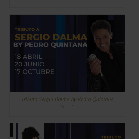
TO
TO
ES
ES.
S
Tributo Sergio Dalma by Pedro Quintana
49,00
€
TO