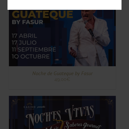
TO
TO
ES
ES.
S
Noche de Guateque by Fasur
49,00
€
TO