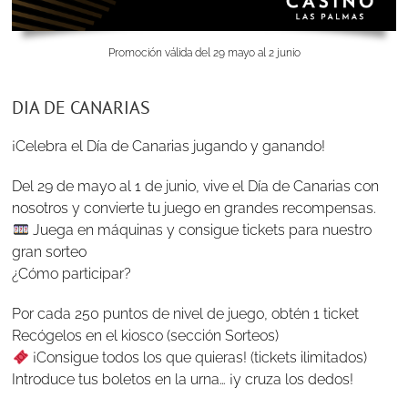
Promoción válida del 29 mayo al 2 junio
DIA DE CANARIAS
¡Celebra el Día de Canarias jugando y ganando!
Del 29 de mayo al 1 de junio, vive el Día de Canarias con
nosotros y convierte tu juego en grandes recompensas.
Juega en máquinas y consigue tickets para nuestro
gran sorteo
¿Cómo participar?
Por cada 250 puntos de nivel de juego, obtén 1 ticket
Recógelos en el kiosco (sección Sorteos)
¡Consigue todos los que quieras! (tickets ilimitados)
Introduce tus boletos en la urna… ¡y cruza los dedos!