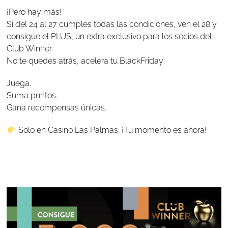
¡Pero hay más!
Si del 24 al 27 cumples todas las condiciones, ven el 28 y
consigue el PLUS, un extra exclusivo para los socios del
Club Winner.
No te quedes atrás, acelera tu BlackFriday:
Juega.
Suma puntos.
Gana recompensas únicas.
Solo en Casino Las Palmas. ¡Tu momento es ahora!