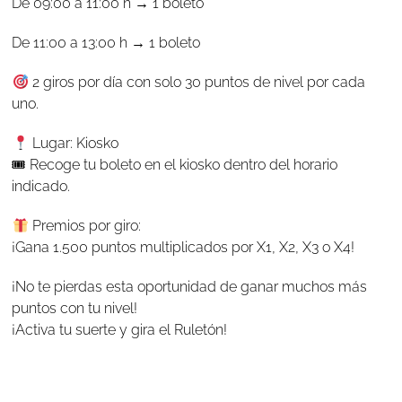
De 09:00 a 11:00 h → 1 boleto
De 11:00 a 13:00 h → 1 boleto
2 giros por día con solo 30 puntos de nivel por cada
uno.
Lugar: Kiosko
🎟 Recoge tu boleto en el kiosko dentro del horario
indicado.
Premios por giro:
¡Gana 1.500 puntos multiplicados por X1, X2, X3 o X4!
¡No te pierdas esta oportunidad de ganar muchos más
puntos con tu nivel!
¡Activa tu suerte y gira el Ruletón!