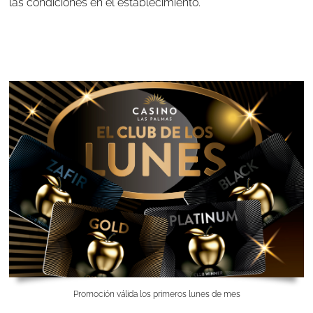
las condiciones en el establecimiento.
Promoción válida los primeros lunes de mes