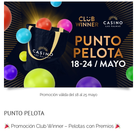
Promoción válida del 18 al 25 mayo
PUNTO PELOTA
Promoción Club Winner – Pelotas con Premios