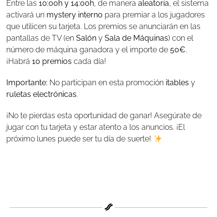
Entre las
10:00h y 14:00h
, de manera
aleatoria
, el sistema
activará un
mystery interno
para premiar a los jugadores
que utilicen su tarjeta. Los premios se anunciarán en las
pantallas de TV (en
Salón
y
Sala de Máquinas
) con el
número de máquina ganadora y el importe de
50€
.
¡Habrá
10 premios
cada día!
Importante:
No participan en esta promoción
itables
y
ruletas electrónicas
.
¡No te pierdas esta oportunidad de ganar! Asegúrate de
jugar con tu tarjeta y estar atento a los anuncios. ¡El
próximo lunes puede ser tu día de suerte!