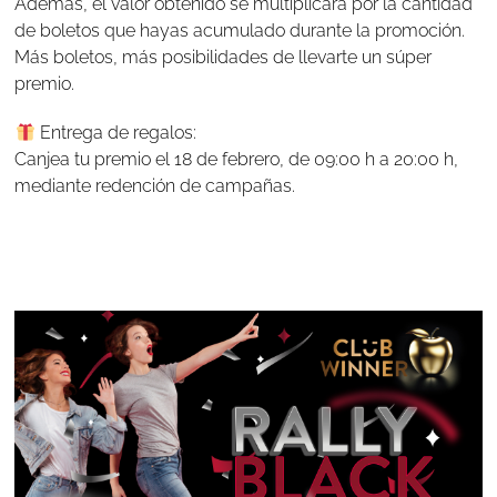
Además, el valor obtenido se multiplicará por la cantidad
de boletos que hayas acumulado durante la promoción.
Más boletos, más posibilidades de llevarte un súper
premio.
Entrega de regalos:
Canjea tu premio el 18 de febrero, de 09:00 h a 20:00 h,
mediante redención de campañas.