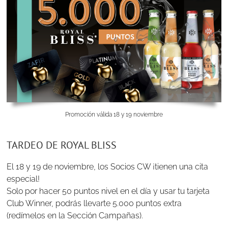
Promoción válida 18 y 19 noviembre
TARDEO DE ROYAL BLISS
El 18 y 19 de noviembre, los Socios CW ¡tienen una cita
especial!
Solo por hacer 50 puntos nivel en el día y usar tu tarjeta
Club Winner, podrás llevarte 5.000 puntos extra
(redímelos en la Sección Campañas).