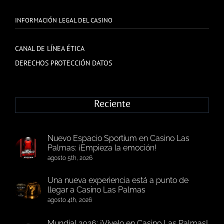
INFORMACIÓN LEGAL DEL CASINO
CANAL DE LÍNEA ÉTICA
DERECHOS PROTECCIÓN DATOS
Reciente
Nuevo Espacio Sportium en Casino Las
Palmas: ¡Empieza la emoción!
agosto 5th, 2026
Una nueva experiencia está a punto de
llegar a Casino Las Palmas
agosto 4th, 2026
Mundial 2026: ¡Vívelo en Casino Las Palmas!