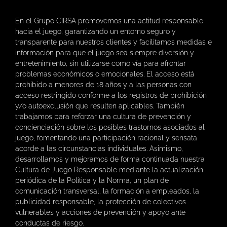
En el Grupo CIRSA promovemos una actitud responsable
hacia el juego, garantizando un entorno seguro y
transparente para nuestros clientes y facilitamos medidas e
información para que el juego sea siempre diversión y
entretenimiento, sin utilizarse como vía para afrontar
problemas económicos o emocionales. El acceso está
prohibido a menores de 18 años y a las personas con
acceso restringido conforme a los registros de prohibición
y/o autoexclusión que resulten aplicables. También
trabajamos para reforzar una cultura de prevención y
concienciación sobre los posibles trastornos asociados al
juego, fomentando una participación racional y sensata
acorde a las circunstancias individuales. Asimismo,
desarrollamos y mejoramos de forma continuada nuestra
Cultura de Juego Responsable mediante la actualización
periódica de la Política y la Norma, un plan de
comunicación transversal, la formación a empleados, la
publicidad responsable, la protección de colectivos
vulnerables y acciones de prevención y apoyo ante
conductas de riesgo.