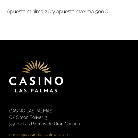
Apuesta mínima 2€ y apuesta máxima 500€.
CASINO LAS PALMAS
C/ Simón Bolívar, 3
35007 Las Palmas de Gran Canaria
casino@casinolaspalmas.com