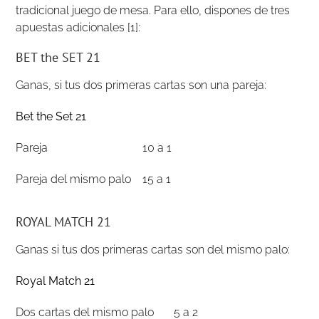
tradicional juego de mesa. Para ello, dispones de tres
apuestas adicionales [1]:
BET the SET 21
Ganas, si tus dos primeras cartas son una pareja:
Bet the Set 21
Pareja
10 a 1
Pareja del mismo palo
15 a 1
ROYAL MATCH 21
Ganas si tus dos primeras cartas son del mismo palo:
Royal Match 21
Dos cartas del mismo palo
5 a 2