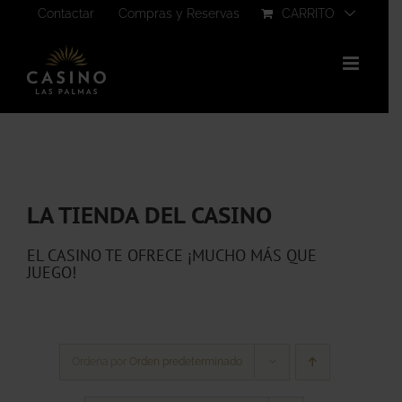
Saltar
Contactar
Compras y Reservas
CARRITO
al
contenido
LA TIENDA DEL CASINO
EL CASINO TE OFRECE ¡MUCHO MÁS QUE
JUEGO!
Ordena por
Orden predeterminado