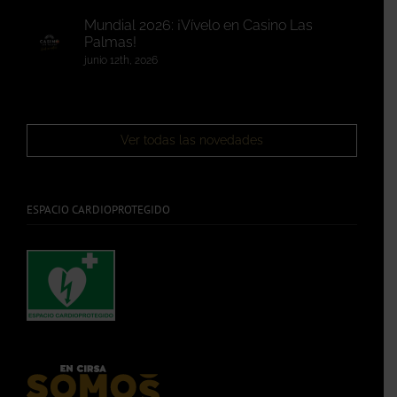
Mundial 2026: ¡Vívelo en Casino Las
Palmas!
junio 12th, 2026
Ver todas las novedades
ESPACIO CARDIOPROTEGIDO