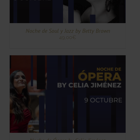
ES.
S
Noche de Soul y Jazz by Betty Brown
49,00
€
TO
TO
ES
ES.
S