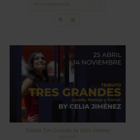
Mostrar
16 productos
TO
ES
ES.
S
Tributo Tres Grandes by Celia Jiménez
49,00
€