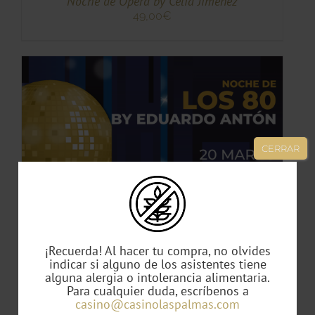
Noche de Ópera by Celia Jiménez
49,00
€
TO
CERRAR
TO
ES
ES.
S
Noche de los 80 by Eduardo Antón
¡Recuerda! Al hacer tu compra, no olvides
49,00
€
indicar si alguno de los asistentes tiene
alguna alergia o intolerancia alimentaria.
Para cualquier duda, escríbenos a
casino@casinolaspalmas.com