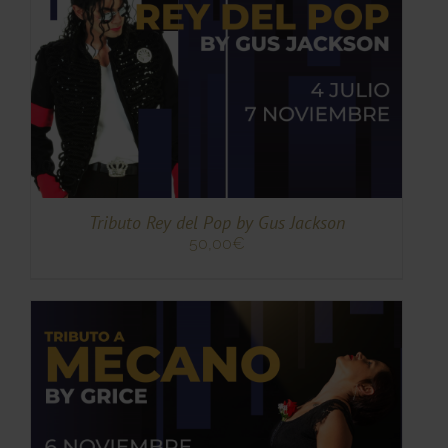
TO
ES
ES.
S
Tributo Rey del Pop by Gus Jackson
50,00
€
TO
TO