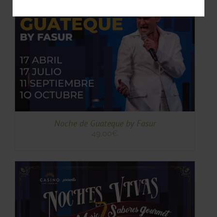
TO
TO
ES
ES.
S
Noche de Guateque by Fasur
49,00
€
TO