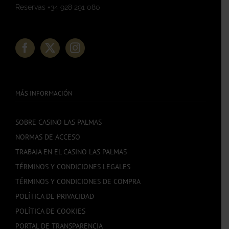
Reservas +34 928 291 080
MÁS INFORMACIÓN
SOBRE CASINO LAS PALMAS
NORMAS DE ACCESO
TRABAJA EN EL CASINO LAS PALMAS
TÉRMINOS Y CONDICIONES LEGALES
TÉRMINOS Y CONDICIONES DE COMPRA
POLÍTICA DE PRIVACIDAD
POLÍTICA DE COOKIES
PORTAL DE TRANSPARENCIA