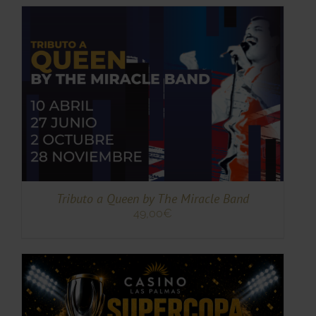
TO
TO
ES
ES.
S
Tributo a Queen by The Miracle Band
49,00
€
TO