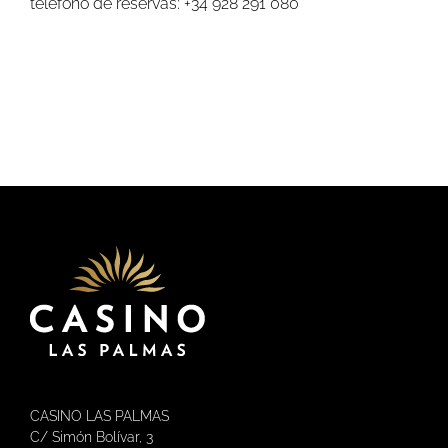
teléfono de reservas: +34 928 291 080
CASINO LAS PALMAS
C/ Simón Bolívar, 3