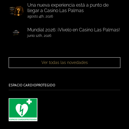
Una nueva experiencia está a punto de
llegar a Casino Las Palmas
agosto 4th, 2026
Mundial 2026: ¡Vívelo en Casino Las Palmas!
junio 12th, 2026
Ver todas las novedades
ESPACIO CARDIOPROTEGIDO