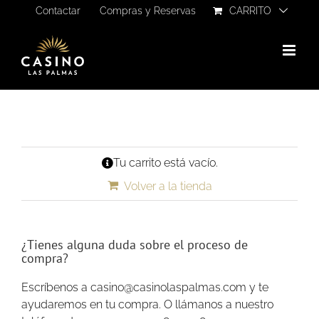
Saltar
Contactar
Compras y Reservas
CARRITO
al
contenido
Tu carrito está vacío.
Volver a la tienda
¿Tienes alguna duda sobre el proceso de
compra?
Escríbenos a casino@casinolaspalmas.com y te
ayudaremos en tu compra. O llámanos a nuestro