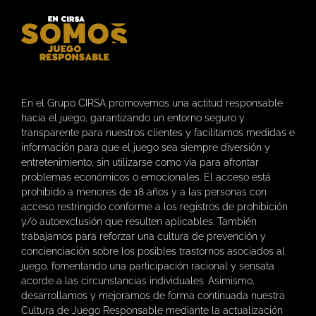
En el Grupo CIRSA promovemos una actitud responsable
hacia el juego, garantizando un entorno seguro y
transparente para nuestros clientes y facilitamos medidas e
información para que el juego sea siempre diversión y
entretenimiento, sin utilizarse como vía para afrontar
problemas económicos o emocionales. El acceso está
prohibido a menores de 18 años y a las personas con
acceso restringido conforme a los registros de prohibición
y/o autoexclusión que resulten aplicables. También
trabajamos para reforzar una cultura de prevención y
concienciación sobre los posibles trastornos asociados al
juego, fomentando una participación racional y sensata
acorde a las circunstancias individuales. Asimismo,
desarrollamos y mejoramos de forma continuada nuestra
Cultura de Juego Responsable mediante la actualización