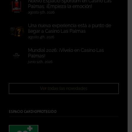
Nuevo Espacio Sportium en Casino Las
Palmas: ¡Empieza la emoción!
agosto 5th, 2026
Una nueva experiencia está a punto de
llegar a Casino Las Palmas
agosto 4th, 2026
Mundial 2026: ¡Vívelo en Casino Las
Palmas!
junio 12th, 2026
Ver todas las novedades
ESPACIO CARDIOPROTEGIDO