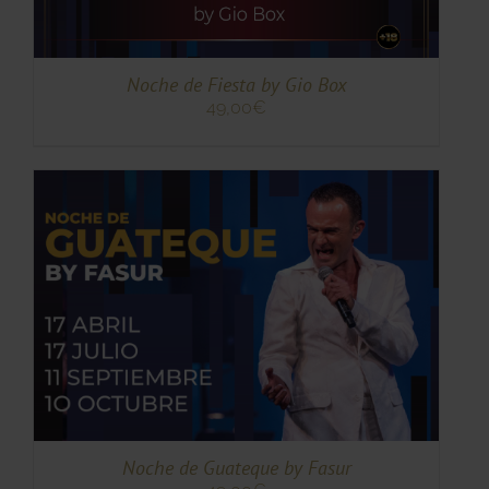
S
Noche de Fiesta by Gio Box
49,00
€
TO
TO
ES
ES.
S
Noche de Guateque by Fasur