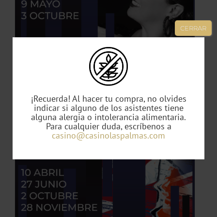
ES
ES.
CERRAR
S
Noche de Soul y Jazz by Betty Brown
49,00
€
¡Recuerda! Al hacer tu compra, no olvides
indicar si alguno de los asistentes tiene
alguna alergia o intolerancia alimentaria.
TO
Para cualquier duda, escríbenos a
casino@casinolaspalmas.com
TO
ES
ES.
S