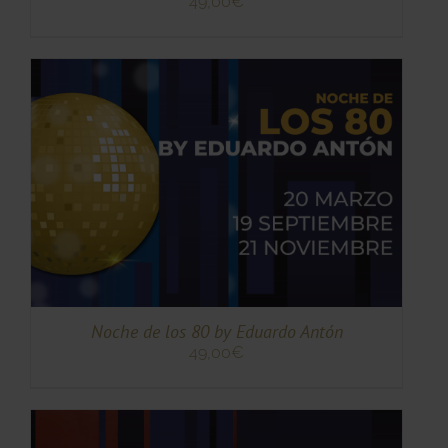
49,00
€
TO
TO
ES
ES.
S
Noche de los 80 by Eduardo Antón
49,00
€
TO