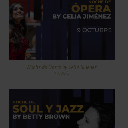
TO
ES
ES.
S
Noche de Ópera by Celia Jiménez
49,00
€
TO
TO