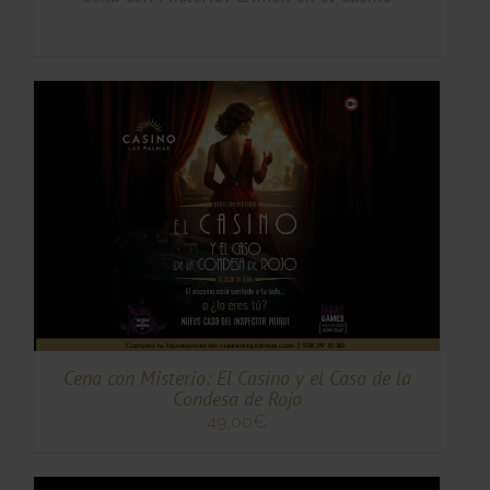
TO
ES
ES.
S
Cena con Misterio: El Casino y el Caso de la
Condesa de Rojo
49,00
€