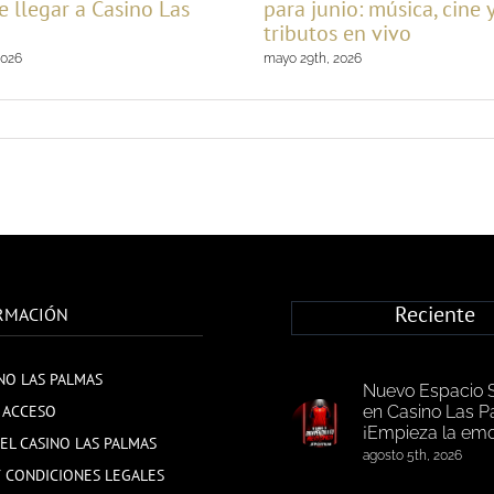
e llegar a Casino Las
para junio: música, cine 
tributos en vivo
2026
mayo 29th, 2026
Reciente
RMACIÓN
NO LAS PALMAS
Nuevo Espacio 
 ACCESO
en Casino Las P
¡Empieza la emo
 EL CASINO LAS PALMAS
agosto 5th, 2026
 CONDICIONES LEGALES