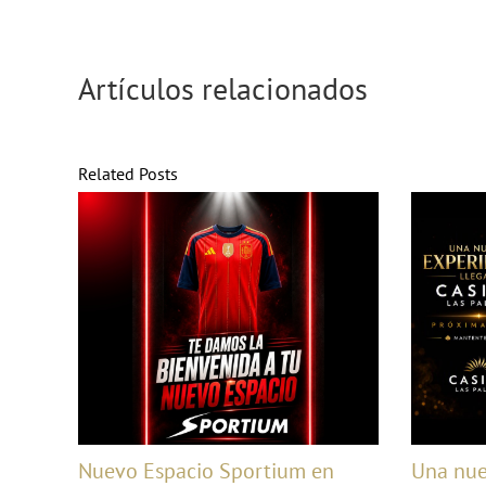
Artículos relacionados
Related Posts
Nuevo Espacio Sportium en
Una nue