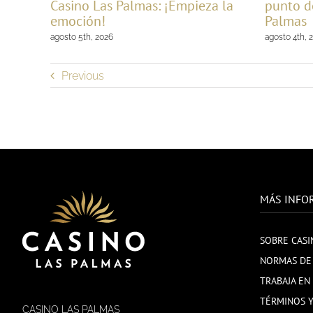
Casino Las Palmas: ¡Empieza la
punto d
emoción!
Palmas
agosto 5th, 2026
agosto 4th, 
Previous
MÁS INFO
SOBRE CASI
NORMAS DE
TRABAJA EN
TÉRMINOS Y
CASINO LAS PALMAS