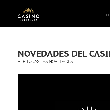
Saltar
al
contenido
EL
NOVEDADES DEL CAS
VER TODAS LAS NOVEDADES