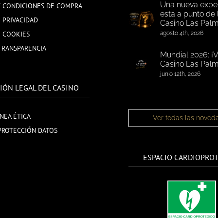
Una nueva exper
Y CONDICIONES DE COMPRA
está a punto de 
E PRIVACIDAD
Casino Las Pal
E COOKIES
agosto 4th, 2026
TRANSPARENCIA
Mundial 2026: ¡V
Casino Las Palm
junio 12th, 2026
IÓN LEGAL DEL CASINO
ÍNEA ÉTICA
Ver todas las noved
PROTECCIÓN DATOS
ESPACIO CARDIOPRO