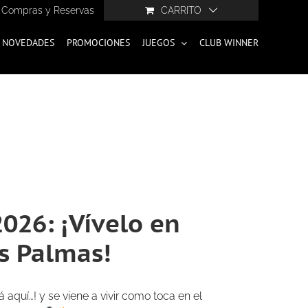
Compras y Reservas
CARRITO
NOVEDADES
PROMOCIONES
JUEGOS
CLUB WINNER
026: ¡Vívelo en
s Palmas!
 aquí…! y se viene a vivir como toca en el