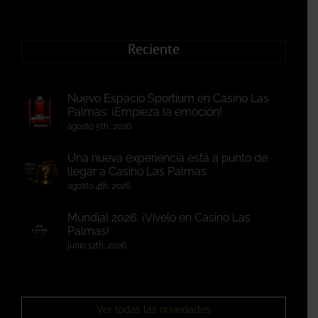
Reciente
Nuevo Espacio Sportium en Casino Las
Palmas: ¡Empieza la emoción!
agosto 5th, 2026
Una nueva experiencia está a punto de
llegar a Casino Las Palmas
agosto 4th, 2026
Mundial 2026: ¡Vívelo en Casino Las
Palmas!
junio 12th, 2026
Ver todas las novedades