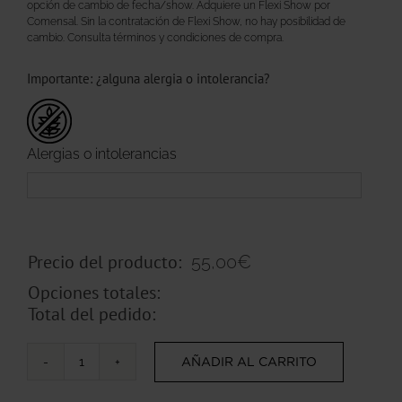
opción de cambio de fecha/show. Adquiere un Flexi Show por
Comensal. Sin la contratación de Flexi Show, no hay posibilidad de
cambio. Consulta términos y condiciones de compra.
Importante: ¿alguna alergia o intolerancia?
Alergias o intolerancias
Precio del producto:
55,00
€
Opciones totales:
Total del pedido:
AÑADIR AL CARRITO
EsCena
de