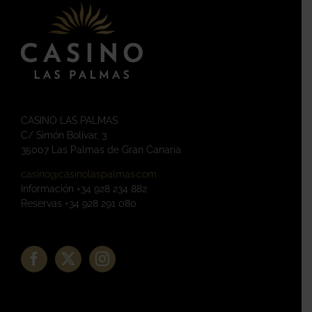
CASINO LAS PALMAS
C/ Simón Bolívar, 3
35007 Las Palmas de Gran Canaria
casino@casinolaspalmas.com
Información +34 928 234 882
Reservas +34 928 291 080