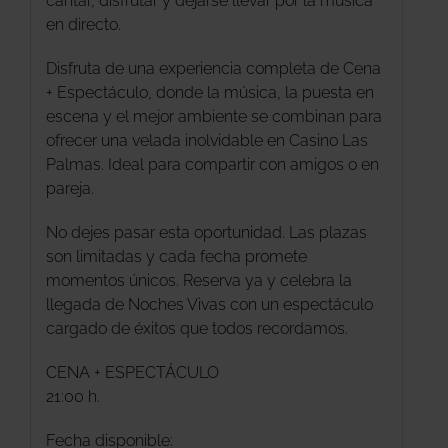
cantar, disfrutar y dejarse llevar por la música
en directo.
Disfruta de una experiencia completa de Cena
+ Espectáculo, donde la música, la puesta en
escena y el mejor ambiente se combinan para
ofrecer una velada inolvidable en Casino Las
Palmas. Ideal para compartir con amigos o en
pareja.
No dejes pasar esta oportunidad. Las plazas
son limitadas y cada fecha promete
momentos únicos. Reserva ya y celebra la
llegada de Noches Vivas con un espectáculo
cargado de éxitos que todos recordamos.
CENA + ESPECTÁCULO
21:00 h.
Fecha disponible: