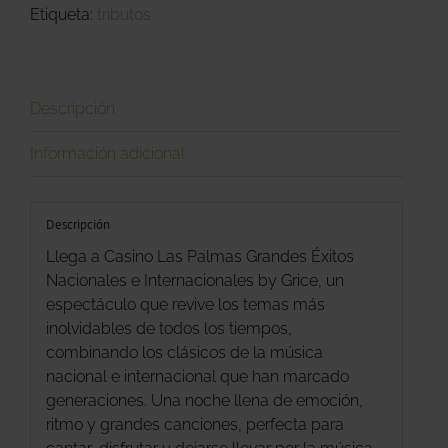
Etiqueta:
tributos
Grice
cantidad
Descripción
Información adicional
Descripción
Llega a Casino Las Palmas Grandes Éxitos
Nacionales e Internacionales by Grice, un
espectáculo que revive los temas más
inolvidables de todos los tiempos,
combinando los clásicos de la música
nacional e internacional que han marcado
generaciones. Una noche llena de emoción,
ritmo y grandes canciones, perfecta para