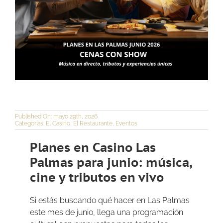
Published On: mayo 29th, 2026
Categorías:
El Casino
,
El Restaurante
,
Eventos
Planes en Casino Las
Palmas para junio: música,
cine y tributos en vivo
Si estás buscando qué hacer en Las Palmas
este mes de junio, llega una programación