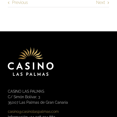
Previous
Next
CASINO LAS PALMAS
C/ Simón Bolívar, 3
35007 Las Palmas de Gran Canaria
casino@casinolaspalmas.com