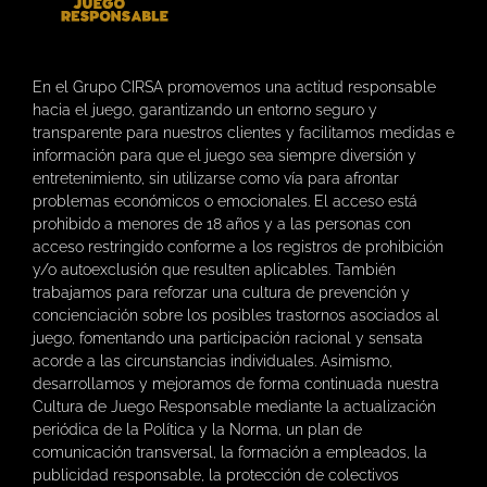
En el Grupo CIRSA promovemos una actitud responsable
hacia el juego, garantizando un entorno seguro y
transparente para nuestros clientes y facilitamos medidas e
información para que el juego sea siempre diversión y
entretenimiento, sin utilizarse como vía para afrontar
problemas económicos o emocionales. El acceso está
prohibido a menores de 18 años y a las personas con
acceso restringido conforme a los registros de prohibición
y/o autoexclusión que resulten aplicables. También
trabajamos para reforzar una cultura de prevención y
concienciación sobre los posibles trastornos asociados al
juego, fomentando una participación racional y sensata
acorde a las circunstancias individuales. Asimismo,
desarrollamos y mejoramos de forma continuada nuestra
Cultura de Juego Responsable mediante la actualización
periódica de la Política y la Norma, un plan de
comunicación transversal, la formación a empleados, la
publicidad responsable, la protección de colectivos