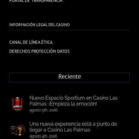
PORTAL DE TRANSPARENCIA
INFORMACIÓN LEGAL DEL CASINO
CANAL DE LÍNEA ÉTICA
DERECHOS PROTECCIÓN DATOS
Reciente
Nuevo Espacio Sportium en Casino Las
Palmas: ¡Empieza la emoción!
agosto 5th, 2026
Una nueva experiencia está a punto de
llegar a Casino Las Palmas
agosto 4th, 2026