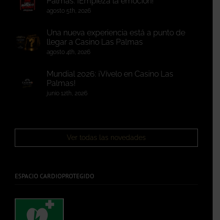
Palmas: ¡Empieza la emoción!
agosto 5th, 2026
Una nueva experiencia está a punto de
llegar a Casino Las Palmas
agosto 4th, 2026
Mundial 2026: ¡Vívelo en Casino Las
Palmas!
junio 12th, 2026
Ver todas las novedades
ESPACIO CARDIOPROTEGIDO