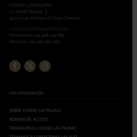
CASINO LAS PALMAS
C/ Simón Bolívar, 3
35007 Las Palmas de Gran Canaria
casino@casinolaspalmas.com
Información +34 928 234 882
Reservas +34 928 291 080
MÁS INFORMACIÓN
SOBRE CASINO LAS PALMAS
NORMAS DE ACCESO
TRABAJA EN EL CASINO LAS PALMAS
TÉRMINOS Y CONDICIONES LEGALES