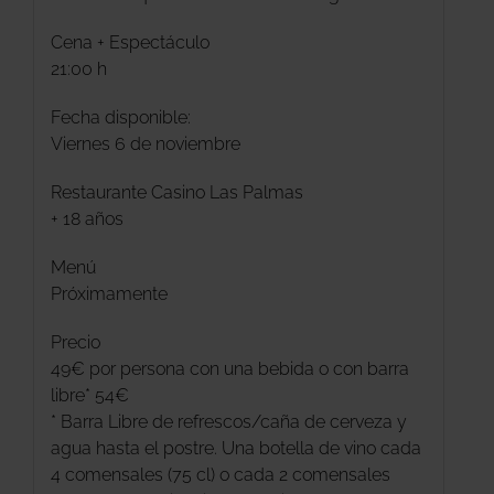
Cena + Espectáculo
21:00 h
Fecha disponible:
Viernes 6 de noviembre
Restaurante Casino Las Palmas
+ 18 años
Menú
Próximamente
Precio
49€ por persona con una bebida o con barra
libre* 54€
* Barra Libre de refrescos/caña de cerveza y
agua hasta el postre. Una botella de vino cada
4 comensales (75 cl) o cada 2 comensales