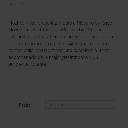
49,00
€
Noches Vivas presenta: Tributo a Mecano by Grice
No te pierdas el Tributo a Mecano by Grice en
Casino Las Palmas. Una noche llena de música en
directo, emoción y grandes éxitos que te invitan a
cantar, bailar y disfrutar de una experiencia única,
acompañada de la mejor gastronomía y un
ambiente vibrante.
Fecha
