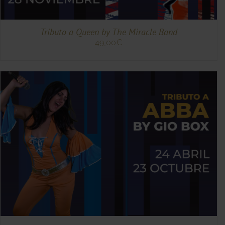
Tributo a Queen by The Miracle Band
49,00
€