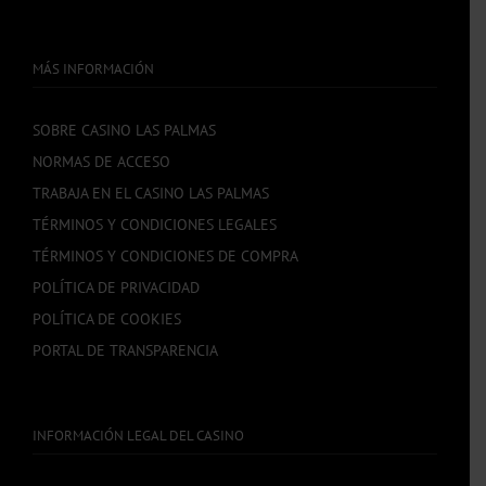
MÁS INFORMACIÓN
SOBRE CASINO LAS PALMAS
NORMAS DE ACCESO
TRABAJA EN EL CASINO LAS PALMAS
TÉRMINOS Y CONDICIONES LEGALES
TÉRMINOS Y CONDICIONES DE COMPRA
POLÍTICA DE PRIVACIDAD
POLÍTICA DE COOKIES
PORTAL DE TRANSPARENCIA
INFORMACIÓN LEGAL DEL CASINO