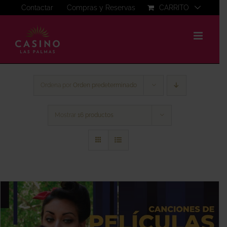
Saltar
Contactar
Compras y Reservas
CARRITO
al
contenido
Ordena por
Orden predeterminado
Mostrar
16 productos