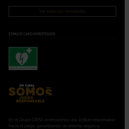
Ver todas las novedades
ESPACIO CARDIOPROTEGIDO
En el Grupo CIRSA promovemos una actitud responsable
hacia el juego, garantizando un entorno seguro y