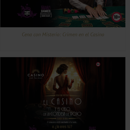
Cena con Misterio: Crimen en el Casino