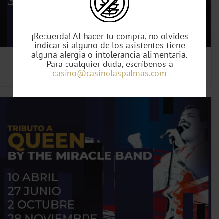
¡Recuerda! Al hacer tu compra, no olvides
indicar si alguno de los asistentes tiene
alguna alergia o intolerancia alimentaria.
Noche de Soul y Jazz by Betty Brown
Para cualquier duda, escríbenos a
49,00
€
casino@casinolaspalmas.com