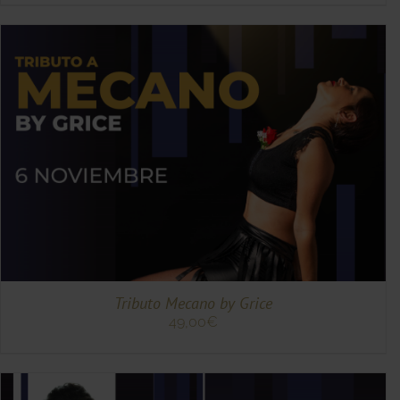
Tributo Mecano by Grice
49,00
€