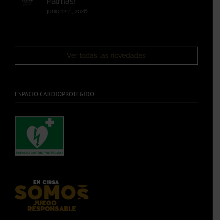
Palmas!
junio 12th, 2026
Ver todas las novedades
ESPACIO CARDIOPROTEGIDO