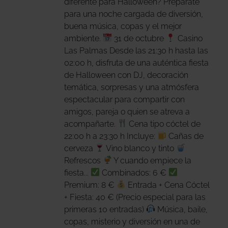
diferente para Halloween? Prepárate
para una noche cargada de diversión,
buena música, copas y el mejor
ambiente.
31 de octubre
Casino
Las Palmas Desde las 21:30 h hasta las
02:00 h, disfruta de una auténtica fiesta
de Halloween con DJ, decoración
temática, sorpresas y una atmósfera
espectacular para compartir con
amigos, pareja o quien se atreva a
acompañarte.
Cena tipo cóctel de
22:00 h a 23:30 h Incluye:
Cañas de
cerveza
Vino blanco y tinto
Refrescos
Y cuando empiece la
fiesta...
Combinados: 6 €
Premium: 8 €
Entrada + Cena Cóctel
+ Fiesta: 40 € (Precio especial para las
primeras 10 entradas)
Música, baile,
copas, misterio y diversión en una de