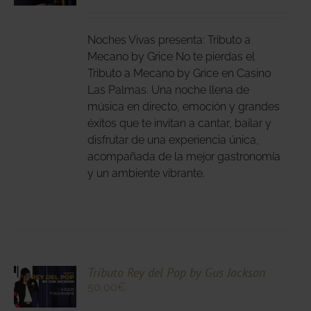
DUCTO
LES
E
IPLES
Noches Vivas presenta: Tributo a
ANTES.
Mecano by Grice No te pierdas el
Tributo a Mecano by Grice en Casino
IONES
Las Palmas. Una noche llena de
DEN
música en directo, emoción y grandes
IR
éxitos que te invitan a cantar, bailar y
disfrutar de una experiencia única,
acompañada de la mejor gastronomía
NA
y un ambiente vibrante.
DUCTO
CIONA
Tributo Rey del Pop by Gus Jackson
50,00
€
N