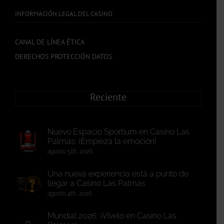
INFORMACIÓN LEGAL DEL CASINO
CANAL DE LÍNEA ÉTICA
DERECHOS PROTECCIÓN DATOS
Reciente
Nuevo Espacio Sportium en Casino Las
Palmas: ¡Empieza la emoción!
agosto 5th, 2026
Una nueva experiencia está a punto de
llegar a Casino Las Palmas
agosto 4th, 2026
Mundial 2026: ¡Vívelo en Casino Las