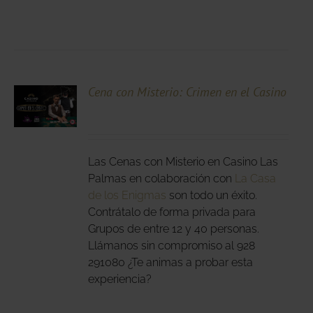
Cena con Misterio: Crimen en el Casino
LES
Las Cenas con Misterio en Casino Las
Palmas en colaboración con
La Casa
de los Enigmas
son todo un éxito.
Contrátalo de forma privada para
Grupos de entre 12 y 40 personas.
Llámanos sin compromiso al 928
291080 ¿Te animas a probar esta
experiencia?