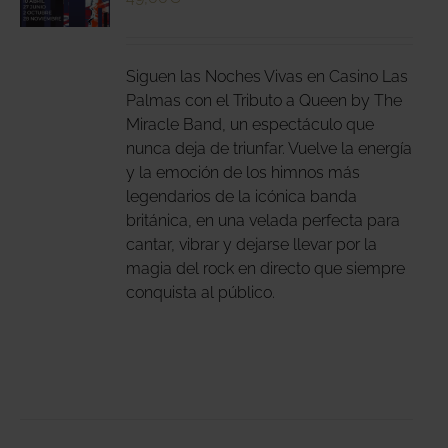
DUCTO
LES
E
IPLES
Siguen las Noches Vivas en Casino Las
ANTES.
Palmas con el Tributo a Queen by The
Miracle Band, un espectáculo que
IONES
nunca deja de triunfar. Vuelve la energía
DEN
y la emoción de los himnos más
IR
legendarios de la icónica banda
británica, en una velada perfecta para
cantar, vibrar y dejarse llevar por la
NA
magia del rock en directo que siempre
DUCTO
conquista al público.