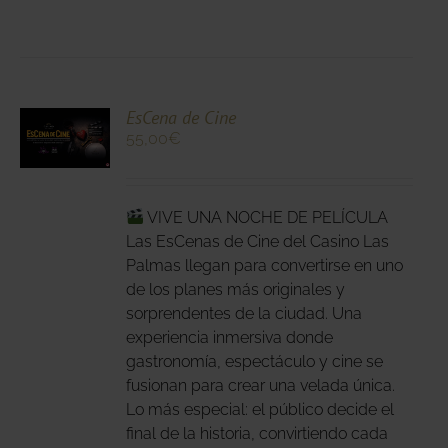
CIONA
EsCena de Cine
55,00
€
N
DUCTO
LES
E
IPLES
VIVE UNA NOCHE DE PELÍCULA
ANTES.
Las EsCenas de Cine del Casino Las
Palmas llegan para convertirse en uno
IONES
de los planes más originales y
DEN
sorprendentes de la ciudad. Una
IR
experiencia inmersiva donde
gastronomía, espectáculo y cine se
fusionan para crear una velada única.
NA
Lo más especial: el público decide el
DUCTO
final de la historia, convirtiendo cada