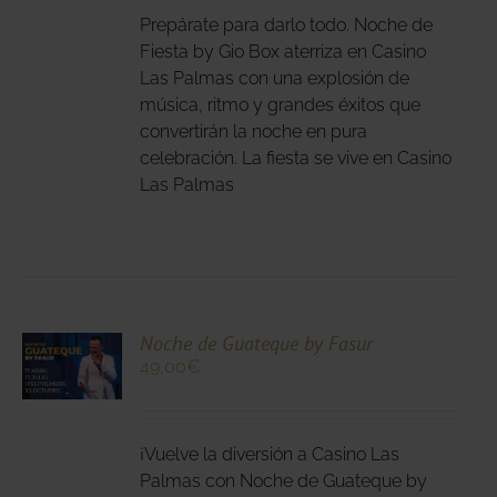
E
IPLES
Prepárate para darlo todo. Noche de
ANTES.
Fiesta by Gio Box aterriza en Casino
Las Palmas con una explosión de
IONES
música, ritmo y grandes éxitos que
DEN
convertirán la noche en pura
IR
celebración. La fiesta se vive en Casino
Las Palmas
NA
DUCTO
CIONA
Noche de Guateque by Fasur
49,00
€
N
DUCTO
LES
E
IPLES
¡Vuelve la diversión a Casino Las
ANTES.
Palmas con Noche de Guateque by