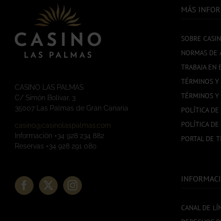
MÁS INFO
SOBRE CASI
NORMAS DE 
TRABAJA EN 
TÉRMINOS Y
CASINO LAS PALMAS
TÉRMINOS Y
C/ Simón Bolívar, 3
35007 Las Palmas de Gran Canaria
POLÍTICA DE
POLÍTICA DE
casino@casinolaspalmas.com
Información +34 928 234 882
PORTAL DE 
Reservas +34 928 291 080
INFORMACI
CANAL DE LÍ