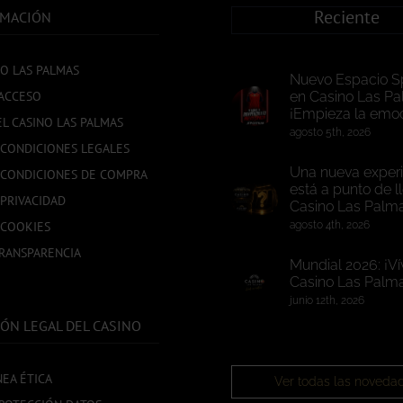
Reciente
RMACIÓN
NO LAS PALMAS
Nuevo Espacio S
ACCESO
en Casino Las Pa
¡Empieza la emoc
EL CASINO LAS PALMAS
agosto 5th, 2026
 CONDICIONES LEGALES
Una nueva experi
 CONDICIONES DE COMPRA
está a punto de l
 PRIVACIDAD
Casino Las Palm
 COOKIES
agosto 4th, 2026
TRANSPARENCIA
Mundial 2026: ¡Ví
Casino Las Palma
junio 12th, 2026
ÓN LEGAL DEL CASINO
NEA ÉTICA
Ver todas las noveda