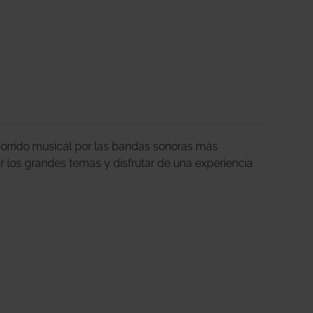
corrido musical por las bandas sonoras más
ar los grandes temas y disfrutar de una experiencia