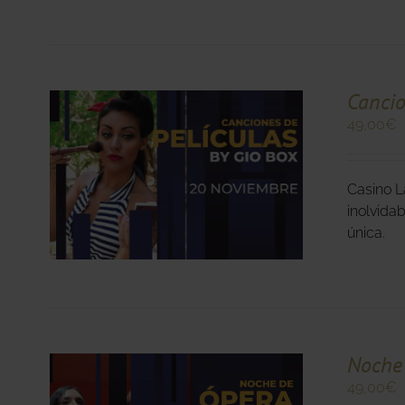
OPCIONES
SE
PUEDEN
ELEGIR
EN
LA
Cancio
PÁGINA
49,00
€
DE
PRODUCTO
ESTE
/
PRODUCTO
Casino L
TIENE
inolvida
MÚLTIPLES
única.
VARIANTES.
LAS
OPCIONES
SE
PUEDEN
ELEGIR
EN
LA
Noche 
PÁGINA
49,00
€
DE