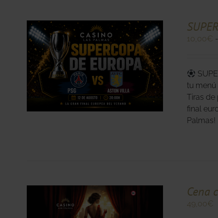
SUPER
10,00
€
ESTE
/
PRODUCTO
SUPE
TIENE
tu menú 
MÚLTIPLES
Tiras de 
VARIANTES.
LAS
final eu
OPCIONES
Palmas
SE
PUEDEN
ELEGIR
EN
LA
PÁGINA
DE
Cena c
PRODUCTO
49,00
€