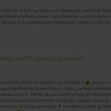
 NOCHE ÚNICA Las Cenas con Misterio del Casino Las Palmas
ertido en uno de los planes más aclamados y sorprendentes de 
Reserva ya tu experiencia en Restaurante Casino Las Palmas.
WEEN PARTY CASINO LAS PALMAS
LLOWEEN PARTY EN CASINO LAS PALMAS
¿Buscas un 
rgada de diversión, buena música, copas y el mejor ambient
hasta las 02:00 h, disfruta de una auténtica fiesta de Hallowe
a espectacular para compartir con amigos, pareja o quien se
 h Incluye:
Cañas de cerveza
Vino blanco y tinto
Refr