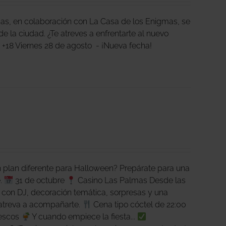
, en colaboración con La Casa de los Enigmas, se
la ciudad. ¿Te atreves a enfrentarte al nuevo
 +18 Viernes 28 de agosto - ¡Nueva fecha!
plan diferente para Halloween? Prepárate para una
e.
31 de octubre
Casino Las Palmas Desde las
en con DJ, decoración temática, sorpresas y una
 atreva a acompañarte.
Cena tipo cóctel de 22:00
escos
Y cuando empiece la fiesta...