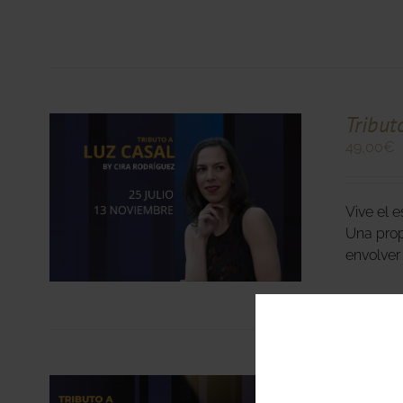
SE
PUEDEN
ELEGIR
EN
LA
PÁGINA
DE
Tribut
PRODUCTO
49,00
€
ESTE
/
PRODUCTO
Vive el 
TIENE
Una prop
MÚLTIPLES
envolver
VARIANTES.
LAS
OPCIONES
SE
PUEDEN
ELEGIR
EN
LA
Tribut
PÁGINA