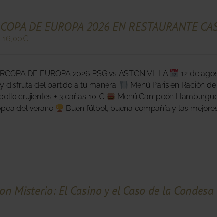
COPA DE EUROPA 2026 EN RESTAURANTE CA
Rango
-
16,00
€
de
precios:
desde
RCOPA DE EUROPA 2026 PSG vs ASTON VILLA
12 de ago
10,00€
y disfruta del partido a tu manera:
Menú Parisien Ración de
hasta
pollo crujientes + 3 cañas 10 €
Menú Campeón Hamburguesa
16,00€
ropea del verano
Buen fútbol, buena compañía y las mejores
!
on Misterio: El Casino y el Caso de la Condesa