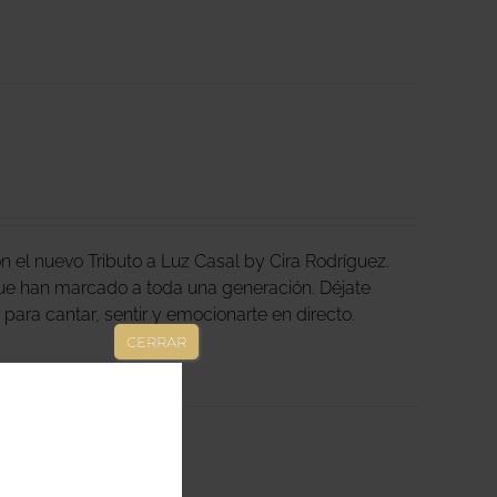
 el nuevo Tributo a Luz Casal by Cira Rodríguez.
ue han marcado a toda una generación. Déjate
a para cantar, sentir y emocionarte en directo.
CERRAR