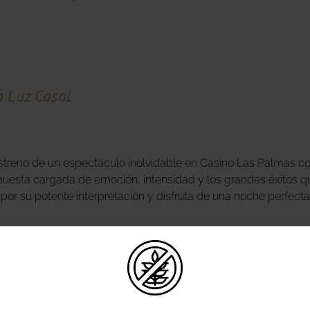
o Luz Casal
estreno de un espectáculo inolvidable en Casino Las Palmas con
uesta cargada de emoción, intensidad y los grandes éxitos q
 por su potente interpretación y disfruta de una noche perfect
o Mecano by Grice