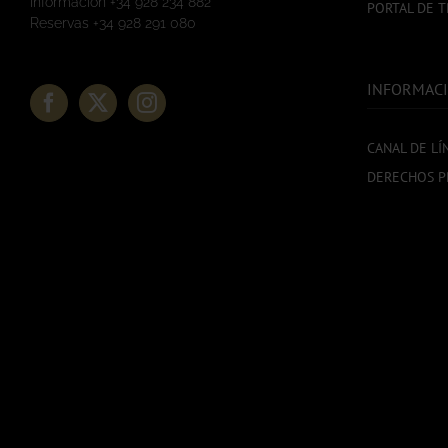
Información +34 928 234 882
PORTAL DE 
Reservas +34 928 291 080
INFORMACI
CANAL DE LÍ
DERECHOS P