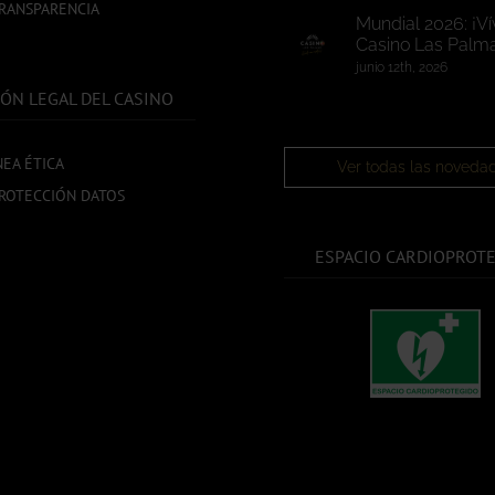
TRANSPARENCIA
Mundial 2026: ¡Ví
Casino Las Palma
junio 12th, 2026
ÓN LEGAL DEL CASINO
NEA ÉTICA
Ver todas las noveda
ROTECCIÓN DATOS
ESPACIO CARDIOPROT