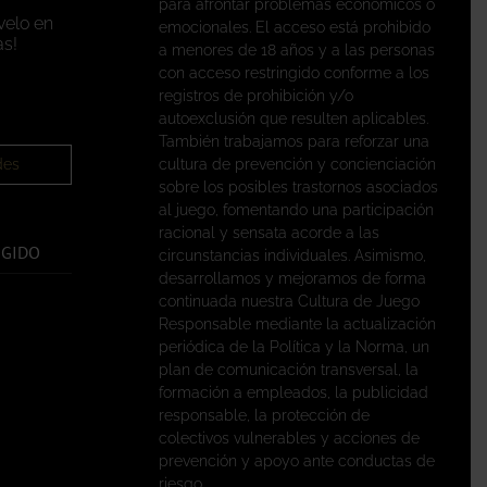
para afrontar problemas económicos o
velo en
emocionales. El acceso está prohibido
s!
a menores de 18 años y a las personas
con acceso restringido conforme a los
registros de prohibición y/o
autoexclusión que resulten aplicables.
También trabajamos para reforzar una
des
cultura de prevención y concienciación
sobre los posibles trastornos asociados
al juego, fomentando una participación
racional y sensata acorde a las
EGIDO
circunstancias individuales. Asimismo,
desarrollamos y mejoramos de forma
continuada nuestra Cultura de Juego
Responsable mediante la actualización
periódica de la Política y la Norma, un
plan de comunicación transversal, la
formación a empleados, la publicidad
responsable, la protección de
colectivos vulnerables y acciones de
prevención y apoyo ante conductas de
riesgo.