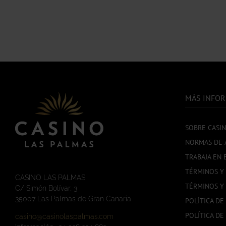
MÁS INFO
SOBRE CASI
NORMAS DE 
TRABAJA EN 
TÉRMINOS Y
CASINO LAS PALMAS
TÉRMINOS Y
C/ Simón Bolívar, 3
35007 Las Palmas de Gran Canaria
POLÍTICA DE
POLÍTICA DE
casino@casinolaspalmas.com