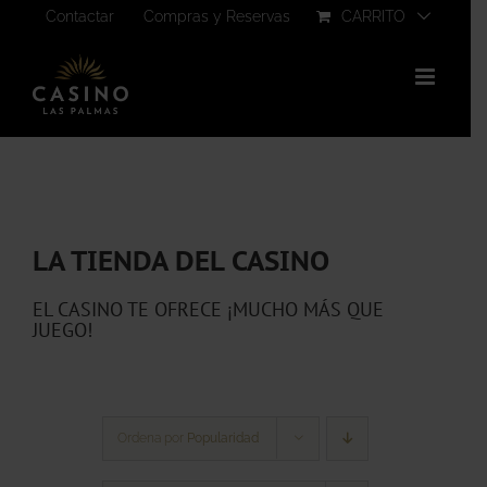
Saltar
Contactar
Compras y Reservas
CARRITO
al
contenido
LA TIENDA DEL CASINO
EL CASINO TE OFRECE ¡MUCHO MÁS QUE
JUEGO!
Ordena por
Popularidad