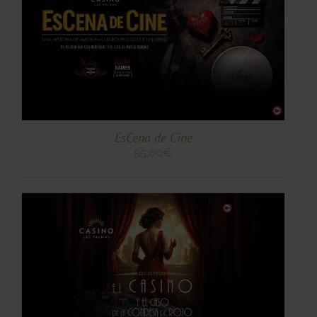
TO
ES
ES.
S
EsCena de Cine
55,00
€
TO
TO
ES