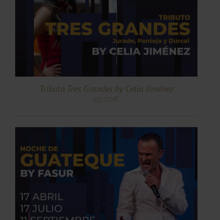
TO
ES
ES.
S
Tributo Tres Grandes by Celia Jiménez
49,00
€
TO
TO
ES