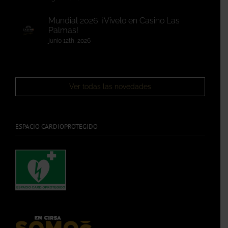
Mundial 2026: ¡Vívelo en Casino Las
Palmas!
junio 12th, 2026
Ver todas las novedades
ESPACIO CARDIOPROTEGIDO