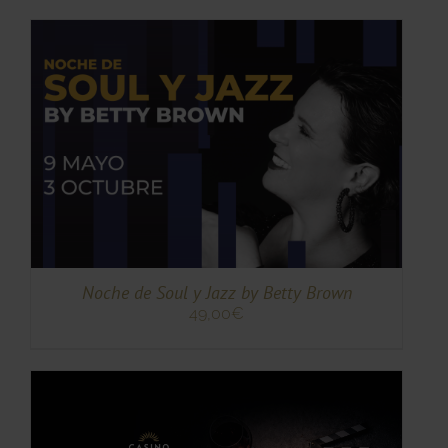
precios:
TO
desde
10,00€
hasta
16,00€
TO
ES
ES.
S
Noche de Soul y Jazz by Betty Brown
49,00
€
TO