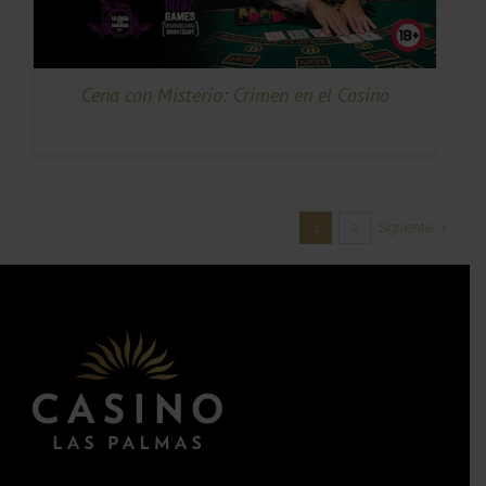
Cena con Misterio: Crimen en el Casino
1
2
Siguiente