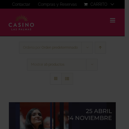
Saltar
Contactar
Compras y Reservas
CARRITO
al
contenido
Ordena por
Orden predeterminado
Mostrar
16 productos