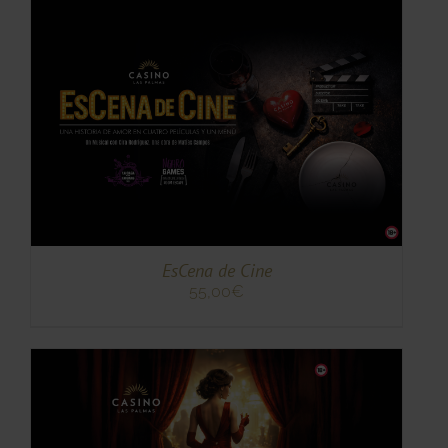
TO
TO
ES
ES.
S
EsCena de Cine
55,00
€
TO