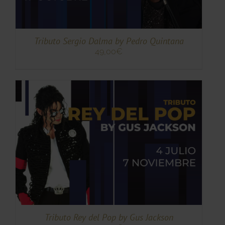
S
Tributo Sergio Dalma by Pedro Quintana
49,00
€
TO
TO
ES
ES.
S
Tributo Rey del Pop by Gus Jackson