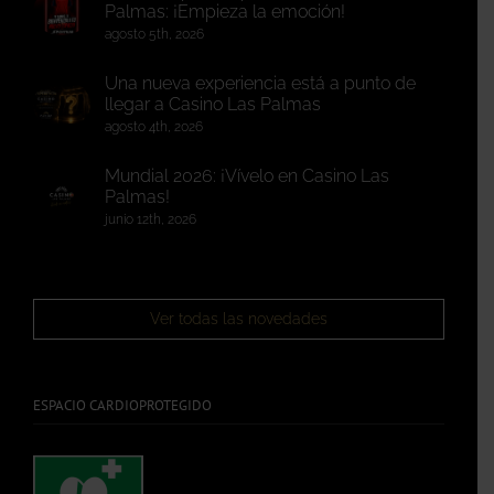
Palmas: ¡Empieza la emoción!
agosto 5th, 2026
Una nueva experiencia está a punto de
llegar a Casino Las Palmas
agosto 4th, 2026
Mundial 2026: ¡Vívelo en Casino Las
Palmas!
junio 12th, 2026
Ver todas las novedades
ESPACIO CARDIOPROTEGIDO