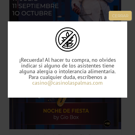
ES
ES.
CERRAR
S
Noche de Guateque by Fasur
49,00
€
¡Recuerda! Al hacer tu compra, no olvides
TO
indicar si alguno de los asistentes tiene
alguna alergia o intolerancia alimentaria.
Para cualquier duda, escríbenos a
casino@casinolaspalmas.com
TO
ES
ES.
S