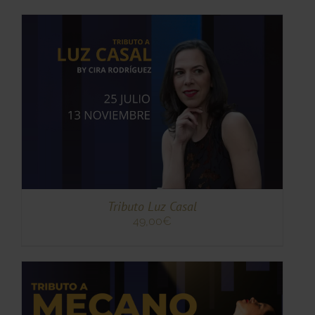
TO
TO
ES
ES.
S
Tributo Luz Casal
49,00
€
TO