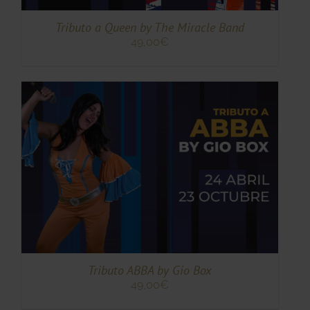
Tributo a Queen by The Miracle Band
49,00
€
TO
TO
ES
ES.
S
Tributo ABBA by Gio Box
49,00
€