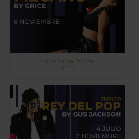
TO
ES
ES.
S
Tributo Mecano by Grice
49,00
€
TO
TO
ES