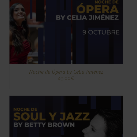
TO
ES
ES.
S
Noche de Ópera by Celia Jiménez
49,00
€
TO
TO