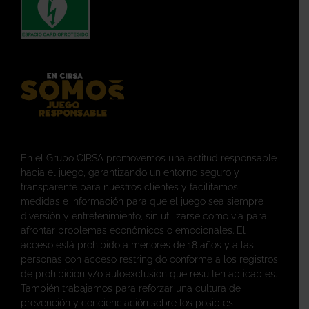
En el Grupo CIRSA promovemos una actitud responsable
hacia el juego, garantizando un entorno seguro y
transparente para nuestros clientes y facilitamos
medidas e información para que el juego sea siempre
diversión y entretenimiento, sin utilizarse como vía para
afrontar problemas económicos o emocionales. El
acceso está prohibido a menores de 18 años y a las
personas con acceso restringido conforme a los registros
de prohibición y/o autoexclusión que resulten aplicables.
También trabajamos para reforzar una cultura de
prevención y concienciación sobre los posibles