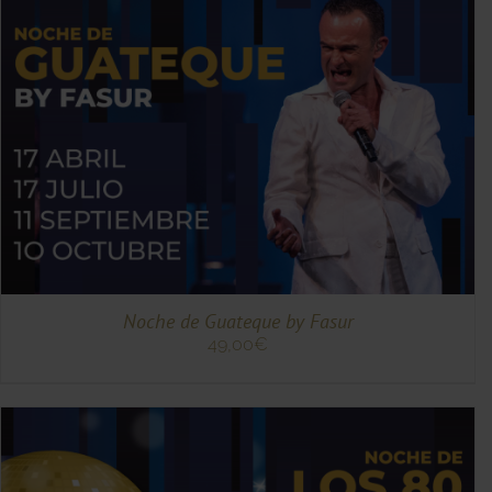
Noche de Guateque by Fasur
49,00
€