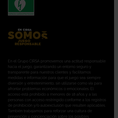
En el Grupo CIRSA promovemos una actitud responsable
hacia el juego, garantizando un entorno seguro y
transparente para nuestros clientes y facilitamos
medidas e información para que el juego sea siempre
diversión y entretenimiento, sin utilizarse como vía para
afrontar problemas económicos o emocionales. El
acceso está prohibido a menores de 18 años y a las
personas con acceso restringido conforme a los registros
de prohibición y/o autoexclusión que resulten aplicables.
También trabajamos para reforzar una cultura de
prevención y concienciación sobre los posibles