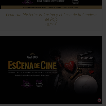
Cena con Misterio: El Casino y el Caso de la Condesa
de Rojo
49,00
€