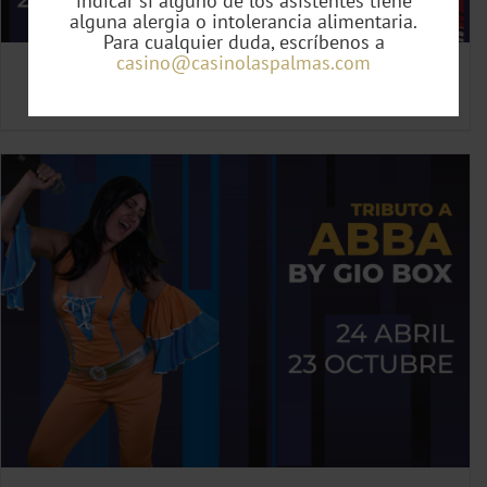
indicar si alguno de los asistentes tiene
alguna alergia o intolerancia alimentaria.
Para cualquier duda, escríbenos a
casino@casinolaspalmas.com
Tributo a Queen by The Miracle Band
49,00
€