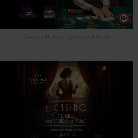
Cena con Misterio: Crimen en el Casino