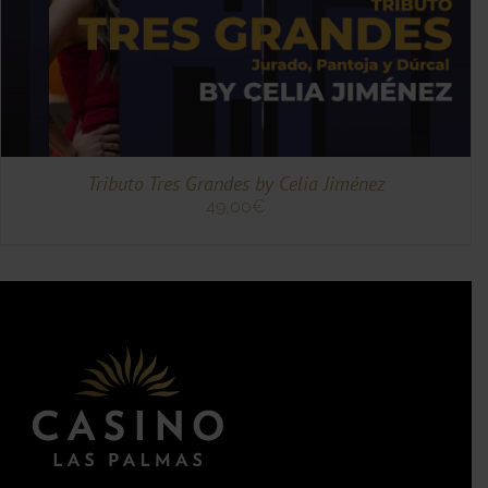
Tributo Tres Grandes by Celia Jiménez
49,00
€