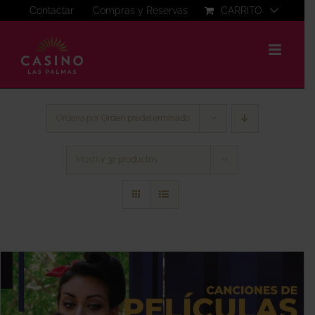
Saltar
Contactar
Compras y Reservas
CARRITO
al
contenido
Ordena por
Orden predeterminado
Mostrar
32 productos