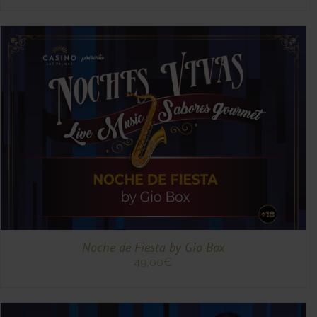
Noche de Fiesta by Gio Box
49,00
€