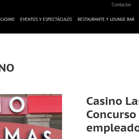
Contactar
 CASINO
EVENTOS Y ESPECTÁCULOS
RESTAURANTE Y LOUNGE BAR
INO
Casino La
Concurso
emplead