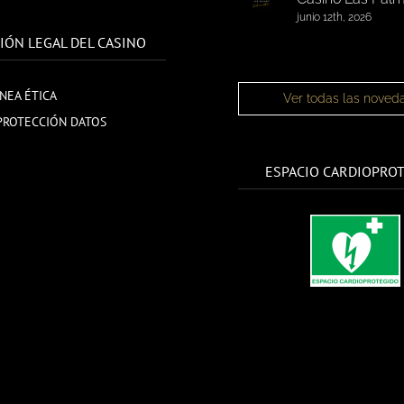
junio 12th, 2026
IÓN LEGAL DEL CASINO
ÍNEA ÉTICA
Ver todas las noved
PROTECCIÓN DATOS
ESPACIO CARDIOPRO