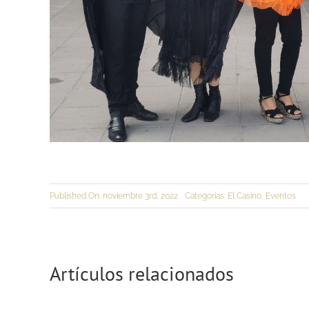
Published On: noviembre 3rd, 2022
Categorías:
El Casino
,
Eventos
Artículos relacionados