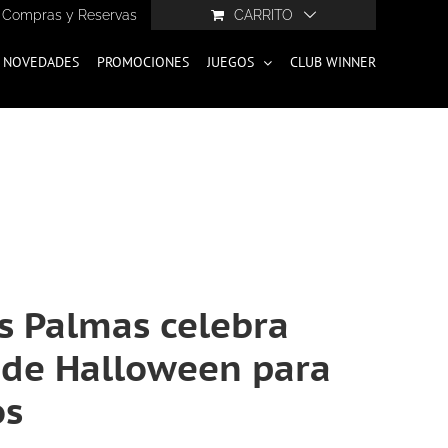
Compras y Reservas
CARRITO
NOVEDADES
PROMOCIONES
JUEGOS
CLUB WINNER
s Palmas celebra
 de Halloween para
os