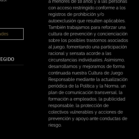
a menores de 18 años y a las personas
con acceso restringido conforme a los
registros de prohibición y/o
autoexclusión que resulten aplicables.
También trabajamos para reforzar una
ades
cultura de prevención y concienciación
sobre los posibles trastornos asociados
al juego, fomentando una participación
racional y sensata acorde a las
TEGIDO
circunstancias individuales. Asimismo,
desarrollamos y mejoramos de forma
continuada nuestra Cultura de Juego
Responsable mediante la actualización
periódica de la Política y la Norma, un
plan de comunicación transversal, la
formación a empleados, la publicidad
responsable, la protección de
colectivos vulnerables y acciones de
prevención y apoyo ante conductas de
riesgo.