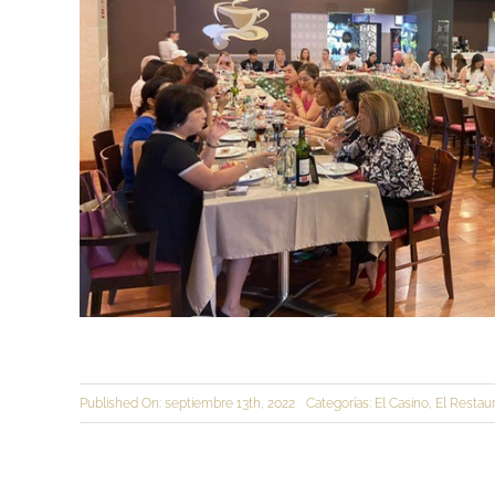
Published On: septiembre 13th, 2022
Categorías:
El Casino
,
El Restau