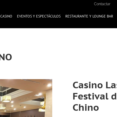
Contactar
 CASINO
EVENTOS Y ESPECTÁCULOS
RESTAURANTE Y LOUNGE BAR
INO
Casino La
Festival 
Chino