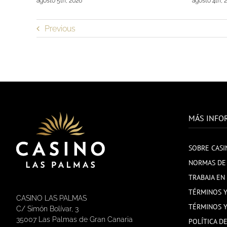
agosto 5th, 2026
agosto 4th, 
Previous
MÁS INFO
SOBRE CASI
NORMAS DE
TRABAJA EN
TÉRMINOS Y
CASINO LAS PALMAS
TÉRMINOS 
C/ Simón Bolívar, 3
35007 Las Palmas de Gran Canaria
POLÍTICA D