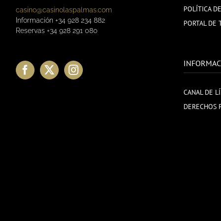
POLÍTICA D
casino@casinolaspalmas.com
Información +34 928 234 882
PORTAL DE 
Reservas +34 928 291 080
INFORMAC
CANAL DE L
DERECHOS 