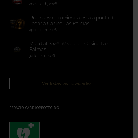
agosto 5th, 2026
Una nueva experiencia está a punto de
llegar a Casino Las Palmas
agosto 4th, 2026
Mundial 2026: ¡Vívelo en Casino Las
Palmas!
junio 12th, 2026
Ver todas las novedades
ESPACIO CARDIOPROTEGIDO