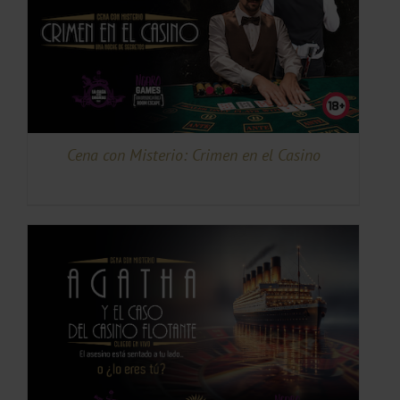
Cena con Misterio: Crimen en el Casino
TO
ES
ES.