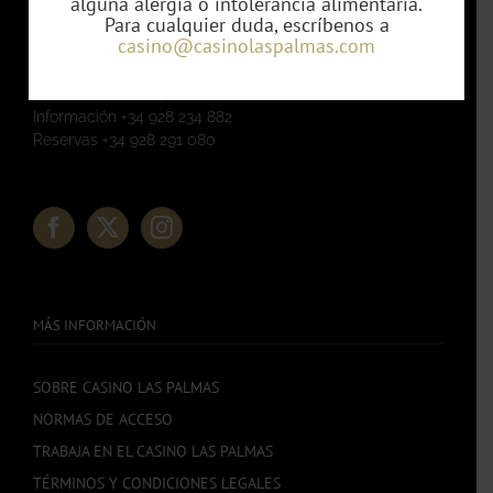
alguna alergia o intolerancia alimentaria.
CASINO LAS PALMAS
Para cualquier duda, escríbenos a
C/ Simón Bolívar, 3
casino@casinolaspalmas.com
35007 Las Palmas de Gran Canaria
casino@casinolaspalmas.com
Información +34 928 234 882
Reservas +34 928 291 080
MÁS INFORMACIÓN
SOBRE CASINO LAS PALMAS
NORMAS DE ACCESO
TRABAJA EN EL CASINO LAS PALMAS
TÉRMINOS Y CONDICIONES LEGALES