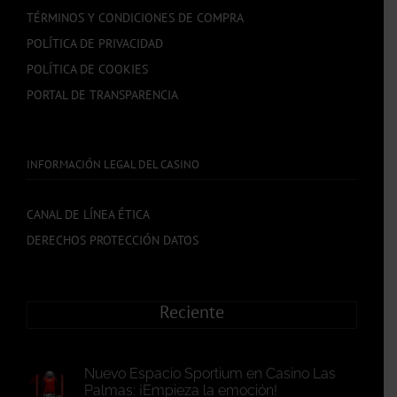
TÉRMINOS Y CONDICIONES DE COMPRA
POLÍTICA DE PRIVACIDAD
POLÍTICA DE COOKIES
PORTAL DE TRANSPARENCIA
INFORMACIÓN LEGAL DEL CASINO
CANAL DE LÍNEA ÉTICA
DERECHOS PROTECCIÓN DATOS
Reciente
Nuevo Espacio Sportium en Casino Las
Palmas: ¡Empieza la emoción!