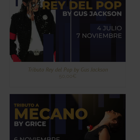
TO
ES
ES.
S
Tributo Rey del Pop by Gus Jackson
50,00
€
TO
TO