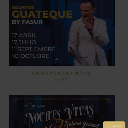
TO
TO
ES
ES.
S
Noche de Guateque by Fasur
49,00
€
TO
CERRAR