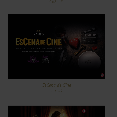
49,00
€
TO
TO
ES
ES.
S
EsCena de Cine
55,00
€
TO