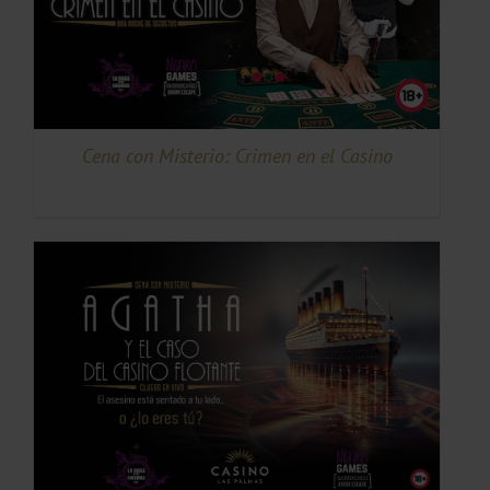
Cena con Misterio: Crimen en el Casino
TO
ES
ES.