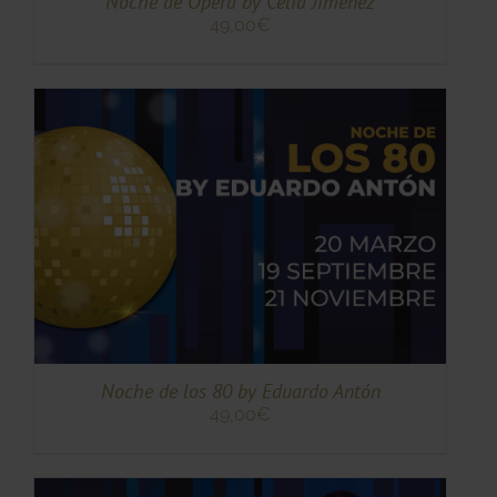
Noche de Ópera by Celia Jiménez
49,00
€
TO
TO
ES
ES.
S
Noche de los 80 by Eduardo Antón
49,00
€