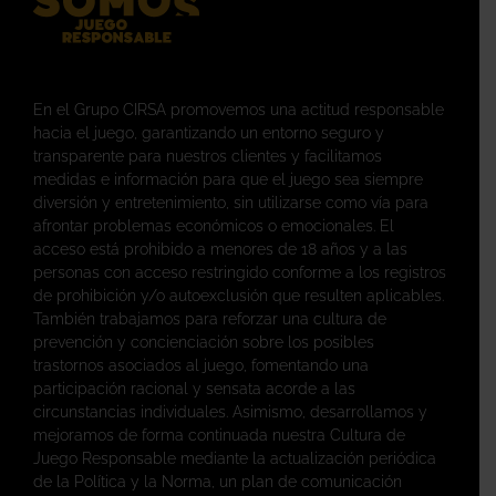
En el Grupo CIRSA promovemos una actitud responsable
hacia el juego, garantizando un entorno seguro y
transparente para nuestros clientes y facilitamos
medidas e información para que el juego sea siempre
diversión y entretenimiento, sin utilizarse como vía para
afrontar problemas económicos o emocionales. El
acceso está prohibido a menores de 18 años y a las
personas con acceso restringido conforme a los registros
de prohibición y/o autoexclusión que resulten aplicables.
También trabajamos para reforzar una cultura de
prevención y concienciación sobre los posibles
trastornos asociados al juego, fomentando una
participación racional y sensata acorde a las
circunstancias individuales. Asimismo, desarrollamos y
mejoramos de forma continuada nuestra Cultura de
Juego Responsable mediante la actualización periódica
de la Política y la Norma, un plan de comunicación