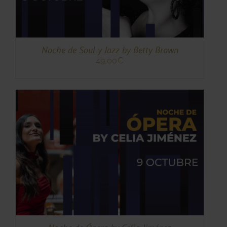
ES.
S
Noche de Soul y Jazz by Betty Brown
49,00
€
TO
TO
ES
ES.
S