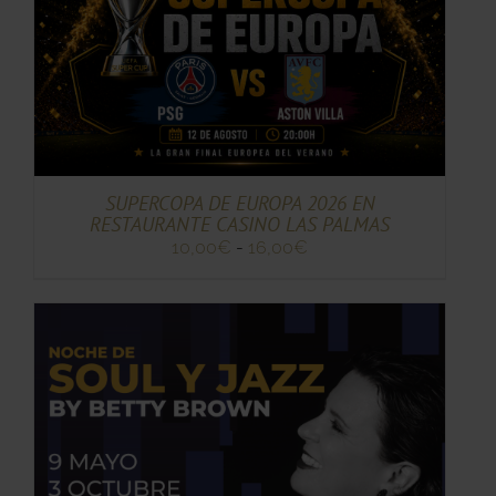
TO
ES
ES.
S
SUPERCOPA DE EUROPA 2026 EN
RESTAURANTE CASINO LAS PALMAS
Rango
10,00
€
-
16,00
€
de
precios:
TO
desde
10,00€
hasta
16,00€
TO
ES