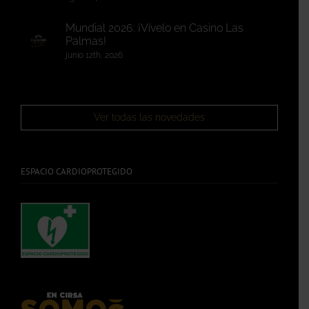
Mundial 2026: ¡Vívelo en Casino Las
Palmas!
junio 12th, 2026
Ver todas las novedades
ESPACIO CARDIOPROTEGIDO