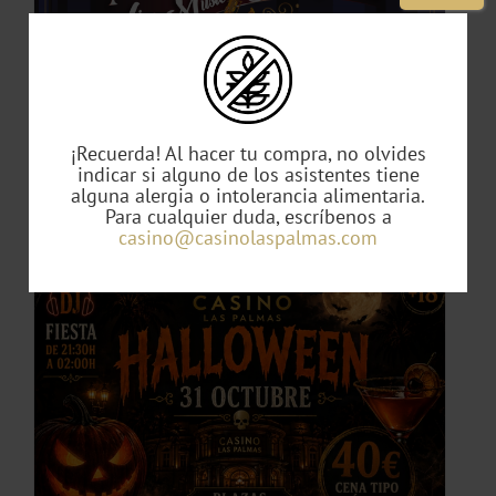
TO
ES
ES.
S
¡Recuerda! Al hacer tu compra, no olvides
Noche de Fiesta by Gio Box
indicar si alguno de los asistentes tiene
alguna alergia o intolerancia alimentaria.
49,00
€
Para cualquier duda, escríbenos a
casino@casinolaspalmas.com
TO