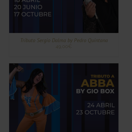
ES
ES.
S
Tributo Sergio Dalma by Pedro Quintana
49,00
€
TO
TO
ES
ES.
S