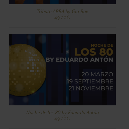
Tributo ABBA by Gio Box
49,00
€
TO
TO
ES
ES.
S
Noche de los 80 by Eduardo Antón
49,00
€