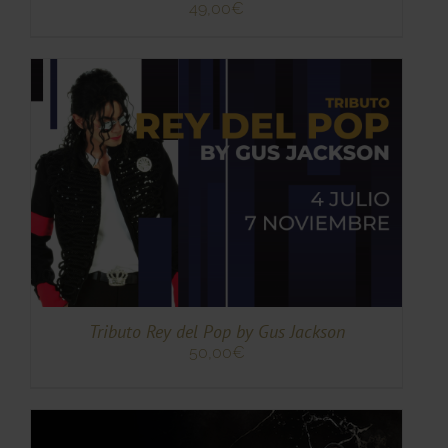
49,00
€
TO
TO
ES
ES.
S
Tributo Rey del Pop by Gus Jackson
50,00
€
TO