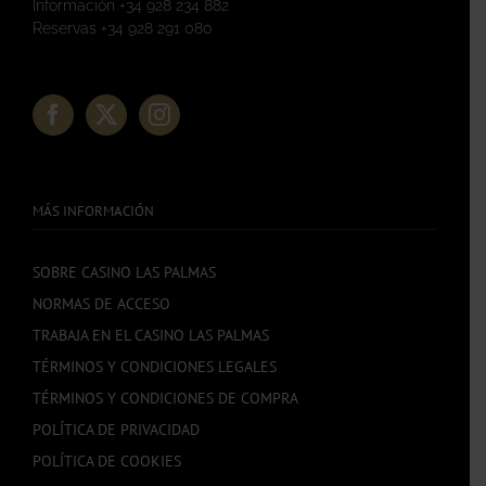
Información +34 928 234 882
Reservas +34 928 291 080
MÁS INFORMACIÓN
SOBRE CASINO LAS PALMAS
NORMAS DE ACCESO
TRABAJA EN EL CASINO LAS PALMAS
TÉRMINOS Y CONDICIONES LEGALES
TÉRMINOS Y CONDICIONES DE COMPRA
POLÍTICA DE PRIVACIDAD
POLÍTICA DE COOKIES