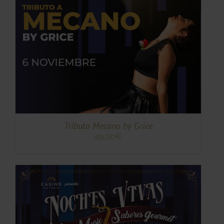
TO
TO
ES
ES.
S
Tributo Mecano by Grice
49,00
€
TO