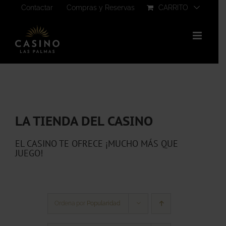
Saltar
Contactar
Compras y Reservas
CARRITO
al
contenido
LA TIENDA DEL CASINO
EL CASINO TE OFRECE ¡MUCHO MÁS QUE
JUEGO!
Ordena por
Popularidad