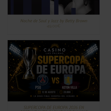
ES.
S
Noche de Soul y Jazz by Betty Brown
49,00
€
TO
TO
ES
ES.
S
SUPERCOPA DE EUROPA 2026 EN