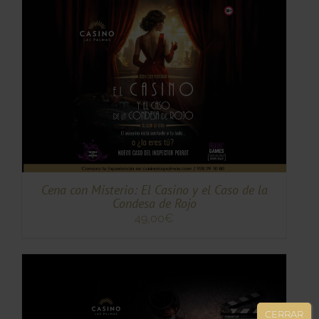
TO
TO
ES
ES.
S
Cena con Misterio: El Casino y el Caso de la
Condesa de Rojo
49,00
€
TO
CERRAR