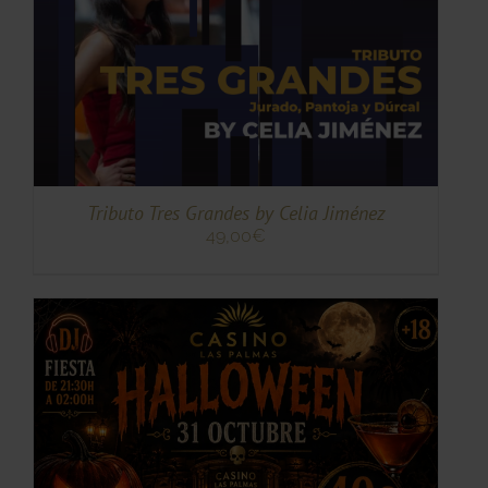
TO
ES
ES.
S
Tributo Tres Grandes by Celia Jiménez
49,00
€
TO