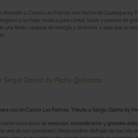
la diversión a Casino Las Palmas con Noche de Guateque by Fas
tagioso y la mejor música para cantar, bailar y pasarlo en gra
 de una fiesta cargada de energía y diversión, y deja que la no
able.
o Sergio Dalma by Pedro Quintana
mera vez en Casino Las Palmas: Tributo a Sergio Dalma by Pe
 noche única llena de
emoción, romanticismo y grandes éxito
ez una de sus canciones? Ahora podrás disfrutar de sus hits en