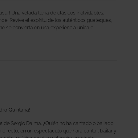
ur! Una velada llena de clásicos inolvidables,
nde. Revive el espíritu de los auténticos guateques,
che se convierta en una experiencia única e
dro Quintana!
s
de Sergio Dalma. ¿Quién no ha cantado o bailado
 directo, en un espectáculo que hará cantar, bailar y