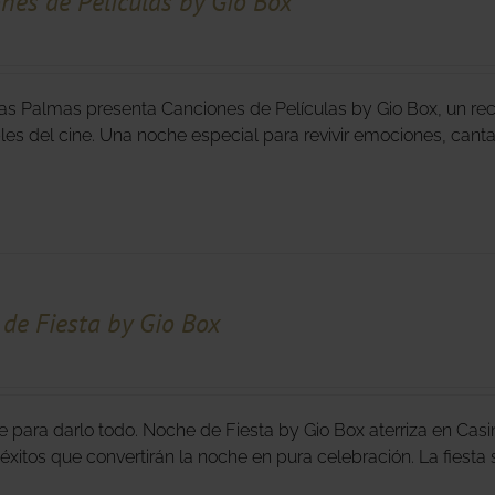
nes de Películas by Gio Box
as Palmas presenta Canciones de Películas by Gio Box, un re
bles del cine. Una noche especial para revivir emociones, cant
de Fiesta by Gio Box
e para darlo todo. Noche de Fiesta by Gio Box aterriza en Cas
éxitos que convertirán la noche en pura celebración. La fies