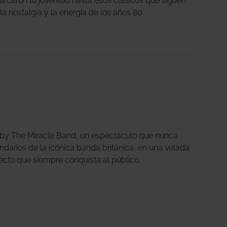
arcaron tu juventud hasta esos clásicos que siguen
 la nostalgia y la energía de los años 80.
 by The Miracle Band, un espectáculo que nunca
ndarios de la icónica banda británica, en una velada
irecto que siempre conquista al público.