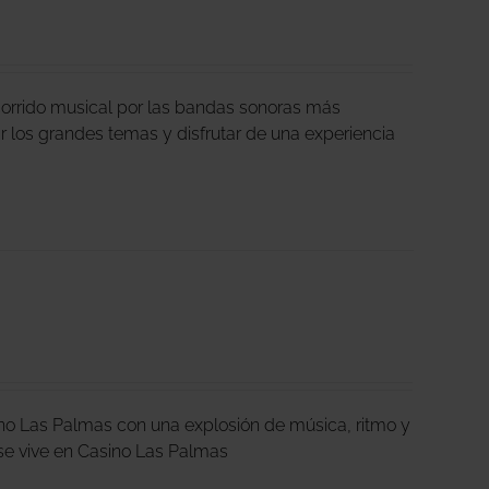
corrido musical por las bandas sonoras más
ar los grandes temas y disfrutar de una experiencia
ino Las Palmas con una explosión de música, ritmo y
ta se vive en Casino Las Palmas