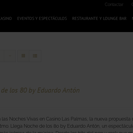
Contactar
CASINO
EVENTOS Y ESPECTÁCULOS
RESTAURANTE Y LOUNGE BAR
de los 80 by Eduardo Antón
 las Noches Vivas en Casino Las Palmas, la nueva propuesta d
tmo. Llega Noche de los 80 by Eduardo Antón, un espectáculo