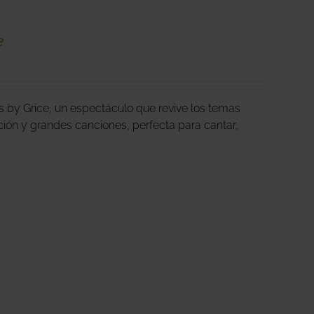
e
s by Grice, un espectáculo que revive los temas
ión y grandes canciones, perfecta para cantar,