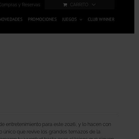
Compras y Reservas
CARRITO
NOVEDADES
PROMOCIONES
JUEGOS
CLUB WINNER
e entretenimiento para este 2026, y lo hacen con
 único que revive los grandes temazos de la