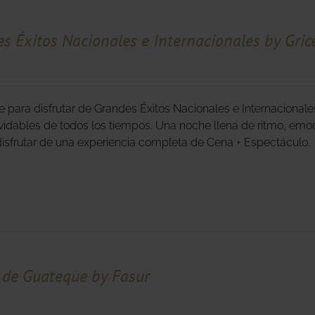
s Éxitos Nacionales e Internacionales by Gric
e para disfrutar de Grandes Éxitos Nacionales e Internacionale
vidables de todos los tiempos. Una noche llena de ritmo, emoc
 disfrutar de una experiencia completa de Cena + Espectáculo.
de Guateque by Fasur