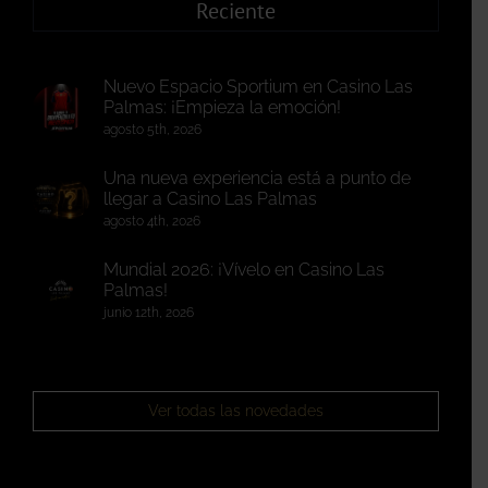
Reciente
Nuevo Espacio Sportium en Casino Las
Palmas: ¡Empieza la emoción!
agosto 5th, 2026
Una nueva experiencia está a punto de
llegar a Casino Las Palmas
agosto 4th, 2026
Mundial 2026: ¡Vívelo en Casino Las
Palmas!
junio 12th, 2026
Ver todas las novedades