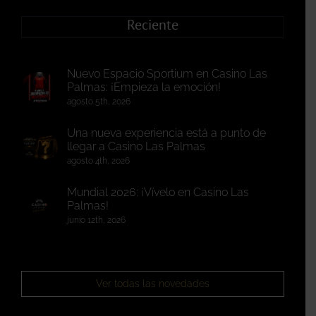
Reciente
Nuevo Espacio Sportium en Casino Las
Palmas: ¡Empieza la emoción!
agosto 5th, 2026
Una nueva experiencia está a punto de
llegar a Casino Las Palmas
agosto 4th, 2026
Mundial 2026: ¡Vívelo en Casino Las
Palmas!
junio 12th, 2026
Ver todas las novedades