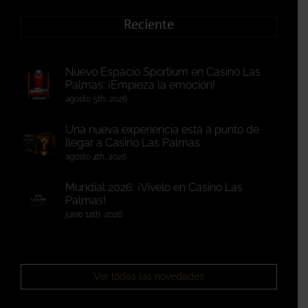
Reciente
Nuevo Espacio Sportium en Casino Las
Palmas: ¡Empieza la emoción!
agosto 5th, 2026
Una nueva experiencia está a punto de
llegar a Casino Las Palmas
agosto 4th, 2026
Mundial 2026: ¡Vívelo en Casino Las
Palmas!
junio 12th, 2026
Ver todas las novedades