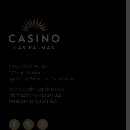
CASINO LAS PALMAS
C/ Simón Bolívar, 3
35007 Las Palmas de Gran Canaria
casino@casinolaspalmas.com
Información +34 928 234 882
Reservas +34 928 291 080