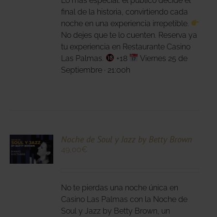
Lo más especial: el público decide el
DUCTO
final de la historia, convirtiendo cada
noche en una experiencia irrepetible.
No dejes que te lo cuenten. Reserva ya
tu experiencia en Restaurante Casino
Las Palmas.
+18
Viernes 25 de
Septiembre · 21:00h
CIONA
Noche de Soul y Jazz by Betty Brown
49,00
€
N
DUCTO
LES
E
IPLES
No te pierdas una noche única en
ANTES.
Casino Las Palmas con la Noche de
Soul y Jazz by Betty Brown, un
IONES