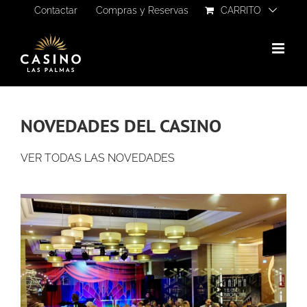
Saltar
Contactar
Compras y Reservas
CARRITO
al
contenido
NOVEDADES DEL CASINO
VER TODAS LAS NOVEDADES