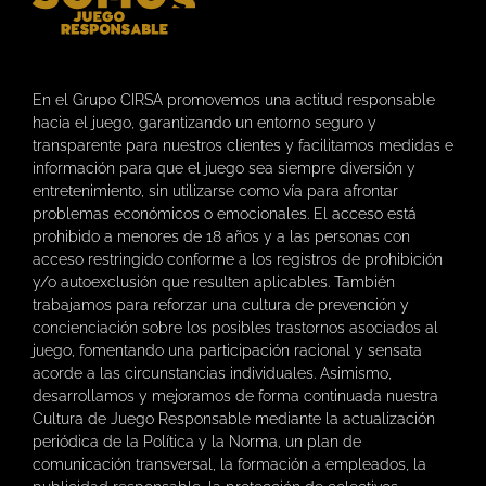
En el Grupo CIRSA promovemos una actitud responsable
hacia el juego, garantizando un entorno seguro y
transparente para nuestros clientes y facilitamos medidas e
información para que el juego sea siempre diversión y
entretenimiento, sin utilizarse como vía para afrontar
problemas económicos o emocionales. El acceso está
prohibido a menores de 18 años y a las personas con
acceso restringido conforme a los registros de prohibición
y/o autoexclusión que resulten aplicables. También
trabajamos para reforzar una cultura de prevención y
concienciación sobre los posibles trastornos asociados al
juego, fomentando una participación racional y sensata
acorde a las circunstancias individuales. Asimismo,
desarrollamos y mejoramos de forma continuada nuestra
Cultura de Juego Responsable mediante la actualización
periódica de la Política y la Norma, un plan de
comunicación transversal, la formación a empleados, la