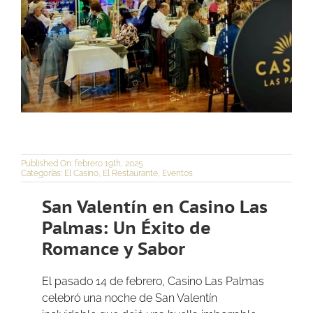
Published On: febrero 19th, 2025
Categorías:
El Casino
,
El Restaurante
,
Eventos
San Valentín en Casino Las
Palmas: Un Éxito de
Romance y Sabor
El pasado 14 de febrero, Casino Las Palmas
celebró una noche de San Valentín