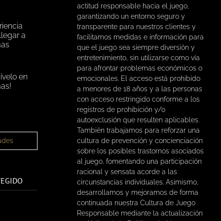
actitud responsable hacia el juego,
garantizando un entorno seguro y
iencia
transparente para nuestros clientes y
llegar a
facilitamos medidas e información para
mas
que el juego sea siempre diversión y
entretenimiento, sin utilizarse como vía
para afrontar problemas económicos o
ívelo en
emocionales. El acceso está prohibido
as!
a menores de 18 años y a las personas
con acceso restringido conforme a los
registros de prohibición y/o
autoexclusión que resulten aplicables.
También trabajamos para reforzar una
ades
cultura de prevención y concienciación
sobre los posibles trastornos asociados
al juego, fomentando una participación
racional y sensata acorde a las
TEGIDO
circunstancias individuales. Asimismo,
desarrollamos y mejoramos de forma
continuada nuestra Cultura de Juego
Responsable mediante la actualización