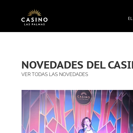
Saltar
al
contenido
EL
NOVEDADES DEL CAS
VER TODAS LAS NOVEDADES