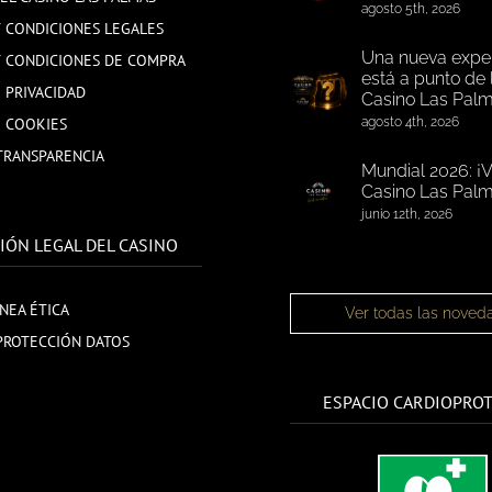
agosto 5th, 2026
 CONDICIONES LEGALES
Una nueva exper
Y CONDICIONES DE COMPRA
está a punto de 
E PRIVACIDAD
Casino Las Pal
E COOKIES
agosto 4th, 2026
TRANSPARENCIA
Mundial 2026: ¡V
Casino Las Palm
junio 12th, 2026
IÓN LEGAL DEL CASINO
ÍNEA ÉTICA
Ver todas las noved
PROTECCIÓN DATOS
ESPACIO CARDIOPRO