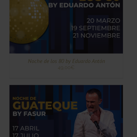
TO
ES
ES.
S
Noche de los 80 by Eduardo Antón
49,00
€
TO
TO