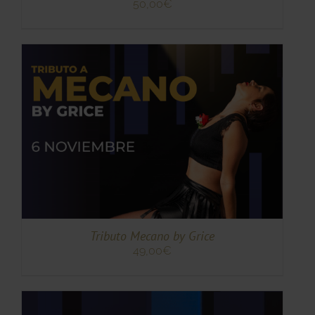
50,00
€
TO
TO
ES
ES.
S
Tributo Mecano by Grice
49,00
€
TO