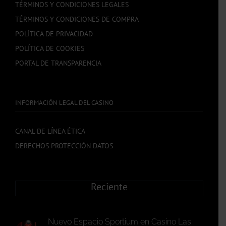
TÉRMINOS Y CONDICIONES LEGALES
TÉRMINOS Y CONDICIONES DE COMPRA
POLÍTICA DE PRIVACIDAD
POLÍTICA DE COOKIES
PORTAL DE TRANSPARENCIA
INFORMACIÓN LEGAL DEL CASINO
CANAL DE LÍNEA ÉTICA
DERECHOS PROTECCIÓN DATOS
Reciente
Nuevo Espacio Sportium en Casino Las