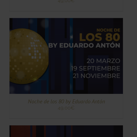
49,00
€
TO
TO
ES
ES.
S
Noche de los 80 by Eduardo Antón
49,00
€
TO