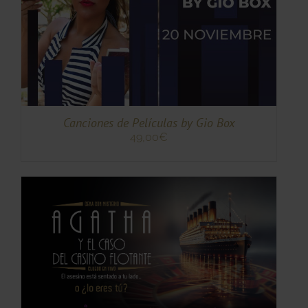
TO
ES
ES.
S
Canciones de Películas by Gio Box
49,00
€
TO
TO
ES
ES.