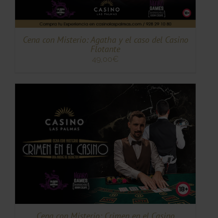
S
Cena con Misterio: Agatha y el caso del Casino
Flotante
49,00
€
TO
Cena con Misterio: Crimen en el Casino