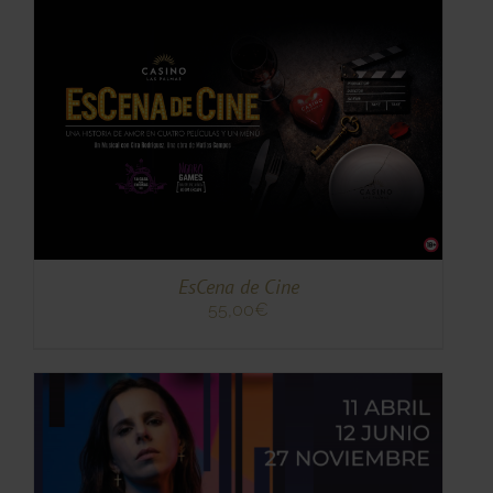
TO
TO
ES
ES.
S
EsCena de Cine
55,00
€
TO