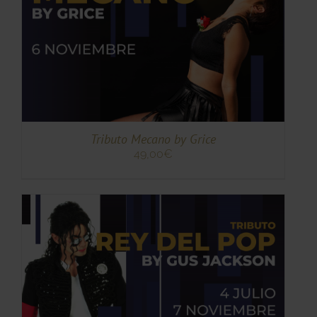
TO
ES
ES.
S
Tributo Mecano by Grice
49,00
€
TO
TO
ES