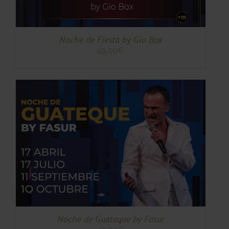
S
Noche de Fiesta by Gio Box
49,00
€
TO
TO
ES
ES.
S
Noche de Guateque by Fasur