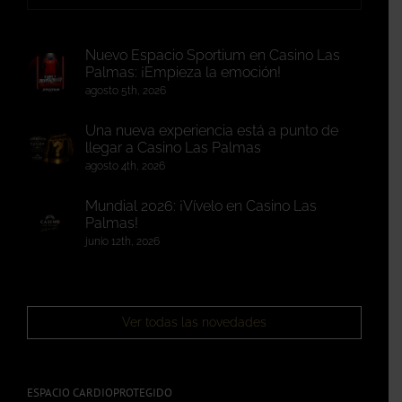
Nuevo Espacio Sportium en Casino Las
Palmas: ¡Empieza la emoción!
agosto 5th, 2026
Una nueva experiencia está a punto de
llegar a Casino Las Palmas
agosto 4th, 2026
Mundial 2026: ¡Vívelo en Casino Las
Palmas!
junio 12th, 2026
Ver todas las novedades
ESPACIO CARDIOPROTEGIDO