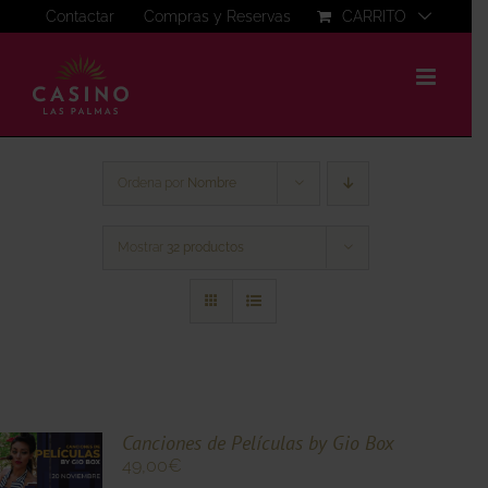
Saltar
Contactar
Compras y Reservas
CARRITO
al
contenido
Ordena por
Nombre
Mostrar
32 productos
Canciones de Películas by Gio Box
49,00
€