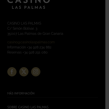
CASINO LAS PALMAS
C/ Simón Bolívar, 3
35007 Las Palmas de Gran Canaria
casino@casinolaspalmas.com
Información +34 928 234 882
Reservas +34 928 291 080
MÁS INFORMACIÓN
SOBRE CASINO LAS PALMAS