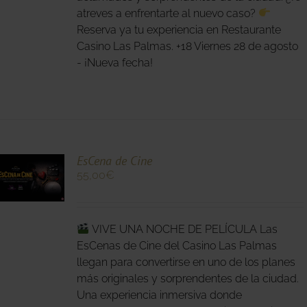
atreves a enfrentarte al nuevo caso?
Reserva ya tu experiencia en Restaurante
Casino Las Palmas. +18 Viernes 28 de agosto
- ¡Nueva fecha!
O
EsCena de Cine
55,00
€
O
VIVE UNA NOCHE DE PELÍCULA Las
S
S.
EsCenas de Cine del Casino Las Palmas
llegan para convertirse en uno de los planes
S
más originales y sorprendentes de la ciudad.
Una experiencia inmersiva donde