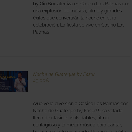
S.
by Gio Box aterriza en Casino Las Palmas con
una explosión de música, ritmo y grandes
S
éxitos que convertirán la noche en pura
celebración. La fiesta se vive en Casino Las
Palmas
O
Noche de Guateque by Fasur
49,00
€
O
¡Vuelve la diversión a Casino Las Palmas con
S
S.
Noche de Guateque by Fasur! Una velada
llena de clásicos inolvidables, ritmo
S
contagioso y la mejor música para cantar,
bailar y pasarlo en grande. Revive el espíritu