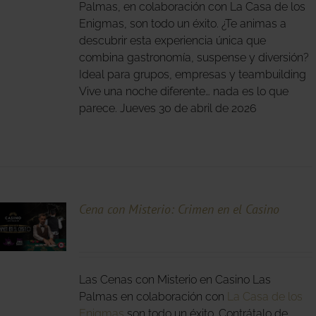
Palmas, en colaboración con La Casa de los
Enigmas, son todo un éxito. ¿Te animas a
S
descubrir esta experiencia única que
combina gastronomía, suspense y diversión?
Ideal para grupos, empresas y teambuilding
Vive una noche diferente… nada es lo que
parece. Jueves 30 de abril de 2026
O
Cena con Misterio: Crimen en el Casino
Las Cenas con Misterio en Casino Las
Palmas en colaboración con
La Casa de los
Enigmas
son todo un éxito. Contrátalo de