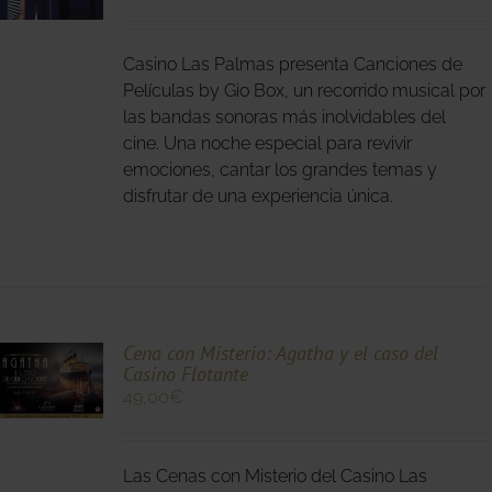
O
Casino Las Palmas presenta Canciones de
S
S.
Películas by Gio Box, un recorrido musical por
las bandas sonoras más inolvidables del
S
cine. Una noche especial para revivir
emociones, cantar los grandes temas y
disfrutar de una experiencia única.
O
Cena con Misterio: Agatha y el caso del
Casino Flotante
49,00
€
O
S
Las Cenas con Misterio del Casino Las
S.