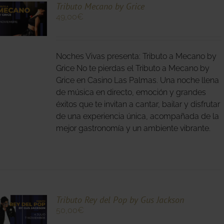
Tributo Mecano by Grice
49,00
€
O
Noches Vivas presenta: Tributo a Mecano by
S
S.
Grice No te pierdas el Tributo a Mecano by
Grice en Casino Las Palmas. Una noche llena
S
de música en directo, emoción y grandes
éxitos que te invitan a cantar, bailar y disfrutar
de una experiencia única, acompañada de la
mejor gastronomía y un ambiente vibrante.
O
Tributo Rey del Pop by Gus Jackson
50,00
€