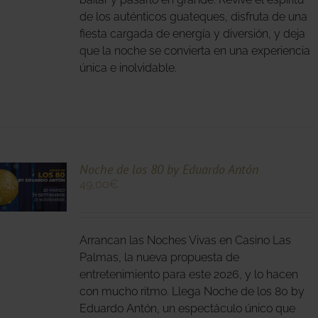
de los auténticos guateques, disfruta de una
fiesta cargada de energía y diversión, y deja
que la noche se convierta en una experiencia
única e inolvidable.
O
Noche de los 80 by Eduardo Antón
49,00
€
O
Arrancan las Noches Vivas en Casino Las
S
S.
Palmas, la nueva propuesta de
entretenimiento para este 2026, y lo hacen
S
con mucho ritmo. Llega Noche de los 80 by
Eduardo Antón, un espectáculo único que