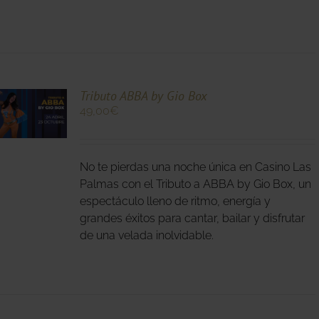
Tributo ABBA by Gio Box
49,00
€
O
No te pierdas una noche única en Casino Las
S
S.
Palmas con el Tributo a ABBA by Gio Box, un
espectáculo lleno de ritmo, energía y
S
grandes éxitos para cantar, bailar y disfrutar
de una velada inolvidable.
O