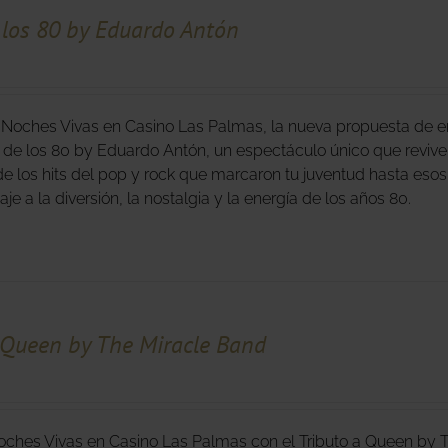
los 80 by Eduardo Antón
 Noches Vivas en Casino Las Palmas, la nueva propuesta de en
de los 80 by Eduardo Antón, un espectáculo único que revive
e los hits del pop y rock que marcaron tu juventud hasta esos
je a la diversión, la nostalgia y la energía de los años 80.
 Queen by The Miracle Band
oches Vivas en Casino Las Palmas con el Tributo a Queen by T