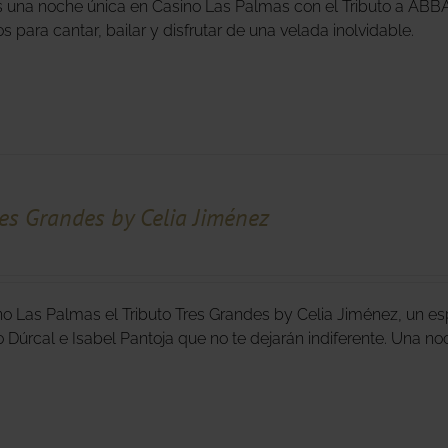
s una noche única en Casino Las Palmas con el Tributo a ABBA 
s para cantar, bailar y disfrutar de una velada inolvidable.
res Grandes by Celia Jiménez
no Las Palmas el Tributo Tres Grandes by Celia Jiménez, un es
o Dúrcal e Isabel Pantoja que no te dejarán indiferente. Una 