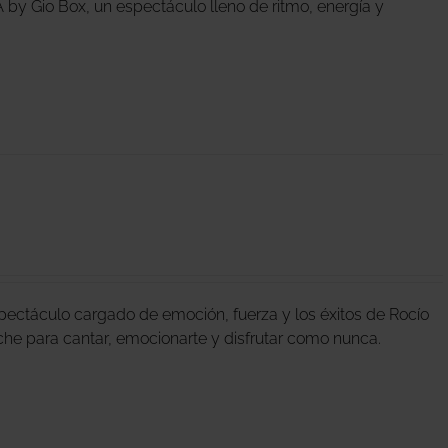
by Gio Box, un espectáculo lleno de ritmo, energía y
pectáculo cargado de emoción, fuerza y los éxitos de Rocío
noche para cantar, emocionarte y disfrutar como nunca.