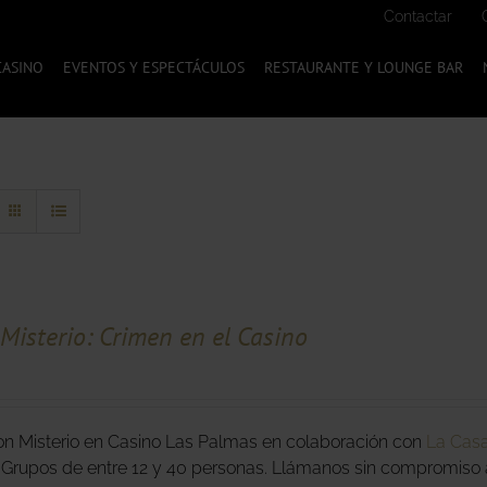
Contactar
CASINO
EVENTOS Y ESPECTÁCULOS
RESTAURANTE Y LOUNGE BAR
Misterio: Crimen en el Casino
n Misterio en Casino Las Palmas en colaboración con
La Casa
 Grupos de entre 12 y 40 personas. Llámanos sin compromiso a