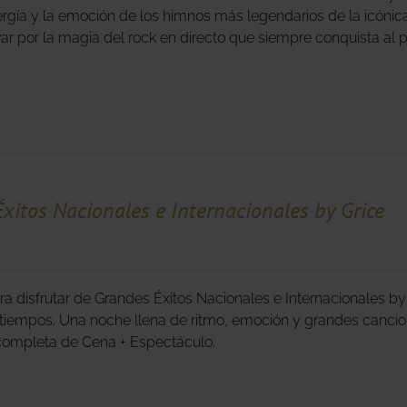
ergía y la emoción de los himnos más legendarios de la icónica
var por la magia del rock en directo que siempre conquista al p
xitos Nacionales e Internacionales by Grice
ra disfrutar de Grandes Éxitos Nacionales e Internacionales by
 tiempos. Una noche llena de ritmo, emoción y grandes cancione
completa de Cena + Espectáculo.