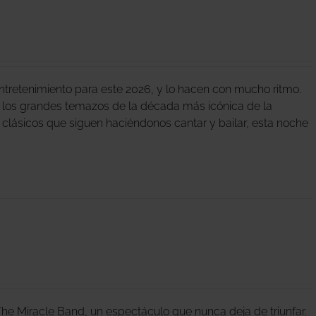
tretenimiento para este 2026, y lo hacen con mucho ritmo.
 los grandes temazos de la década más icónica de la
 clásicos que siguen haciéndonos cantar y bailar, esta noche
he Miracle Band, un espectáculo que nunca deja de triunfar.