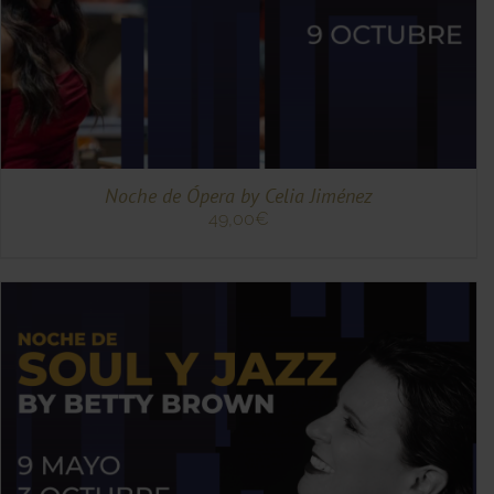
Noche de Ópera by Celia Jiménez
49,00
€