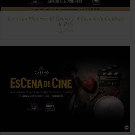
Cena con Misterio: El Casino y el Caso de la Condesa
de Rojo
49,00
€