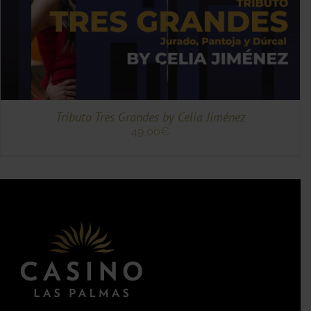
Tributo Tres Grandes by Celia Jiménez
49,00
€