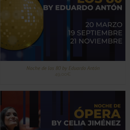
Noche de los 80 by Eduardo Antón
49,00
€