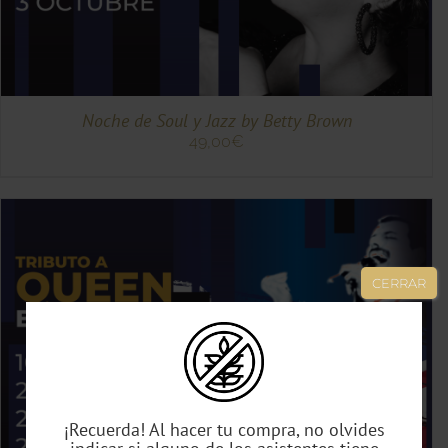
Noche de Soul y Jazz by Betty Brown
49,00
€
CERRAR
¡Recuerda! Al hacer tu compra, no olvides