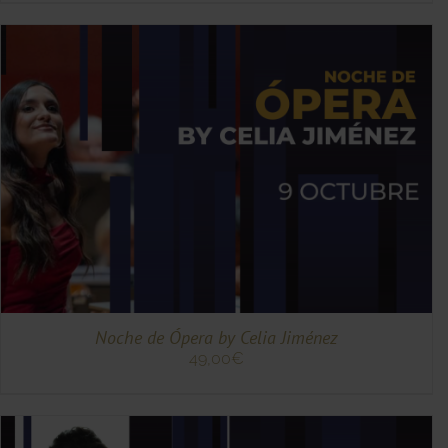
Noche de Ópera by Celia Jiménez
49,00
€