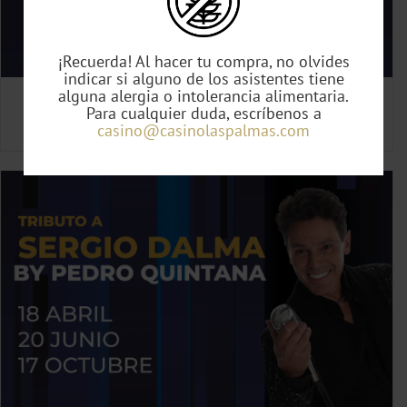
¡Recuerda! Al hacer tu compra, no olvides
indicar si alguno de los asistentes tiene
alguna alergia o intolerancia alimentaria.
Tributo ABBA by Gio Box
Para cualquier duda, escríbenos a
49,00
€
casino@casinolaspalmas.com