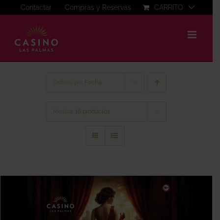
Saltar
Contactar
Compras y Reservas
CARRITO
al
contenido
Ordena por
Fecha
Mostrar
16 productos