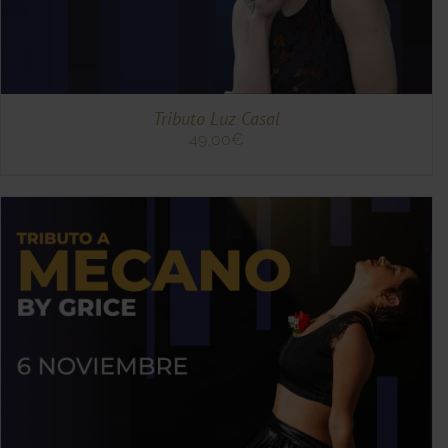
Tributo Luz Casal
49,00
€