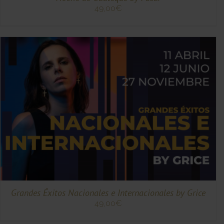
49,00
€
Grandes Éxitos Nacionales e Internacionales by Grice
49,00
€