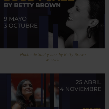
Noche de Soul y Jazz by Betty Brown
49,00
€