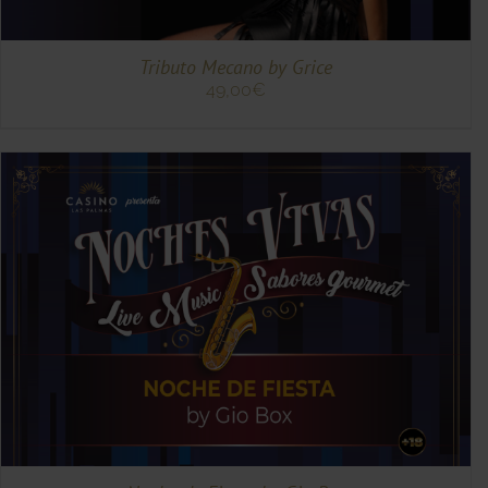
Tributo Mecano by Grice
49,00
€