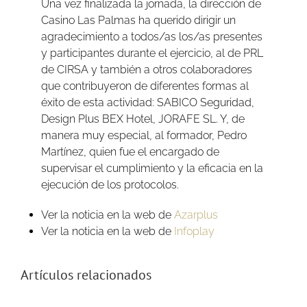
Una vez finalizada la jornada, la dirección de
Casino Las Palmas ha querido dirigir un
agradecimiento a todos/as los/as presentes
y participantes durante el ejercicio, al de PRL
de CIRSA y también a otros colaboradores
que contribuyeron de diferentes formas al
éxito de esta actividad: SABICO Seguridad,
Design Plus BEX Hotel, JORAFE SL. Y, de
manera muy especial, al formador, Pedro
Martínez, quien fue el encargado de
supervisar el cumplimiento y la eficacia en la
ejecución de los protocolos.
Ver la noticia en la web de
Azarplus
Ver la noticia en la web de
Infoplay
Artículos relacionados