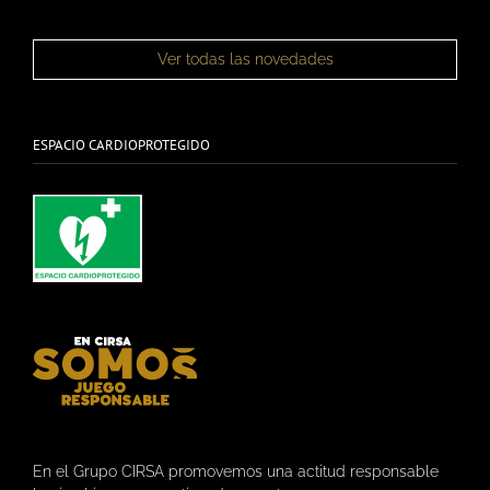
Ver todas las novedades
ESPACIO CARDIOPROTEGIDO
En el Grupo CIRSA promovemos una actitud responsable