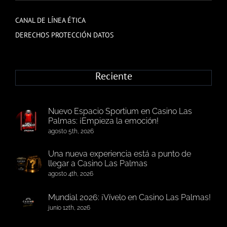
CANAL DE LÍNEA ÉTICA
DERECHOS PROTECCIÓN DATOS
Reciente
Nuevo Espacio Sportium en Casino Las
Palmas: ¡Empieza la emoción!
agosto 5th, 2026
Una nueva experiencia está a punto de
llegar a Casino Las Palmas
agosto 4th, 2026
Mundial 2026: ¡Vívelo en Casino Las Palmas!
junio 12th, 2026