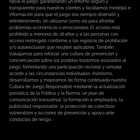
hacia el juego, garantizando un entorno seguro y
transparente para nuestros clientes y facilitamos medidas e
información para que el juego sea siempre diversión y
entretenimiento, sin utilizarse como vía para afrontar
problemas económicos o emocionales. El acceso está
prohibido a menores de 18 años y a las personas con
acceso restringido conforme a los registros de prohibición
y/o autoexclusión que resulten aplicables. También
trabajamos para reforzar una cultura de prevención y
concienciación sobre los posibles trastornos asociados al
juego, fomentando una participación racional y sensata
acorde a las circunstancias individuales. Asimismo,
desarrollamos y mejoramos de forma continuada nuestra
Cultura de Juego Responsable mediante la actualización
periódica de la Política y la Norma, un plan de
comunicación transversal, la formación a empleados, la
publicidad responsable, la protección de colectivos
vulnerables y acciones de prevención y apoyo ante
conductas de riesgo.