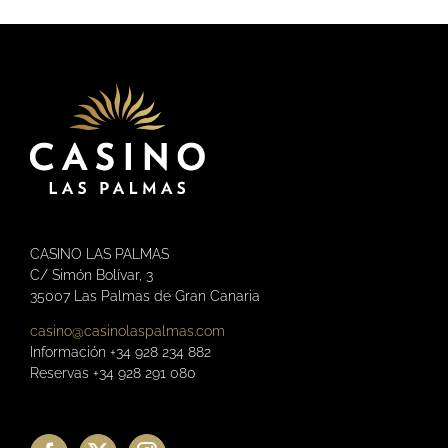
CASINO LAS PALMAS
C/ Simón Bolívar, 3
35007 Las Palmas de Gran Canaria
casino@casinolaspalmas.com
Información +34 928 234 882
Reservas +34 928 291 080