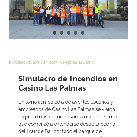
Published On: abril 19th, 2023
Categorías:
El Casino
Simulacro de Incendios en
Casino Las Palmas
En torno al mediodía de ayer los usuarios y
empleados de Casino Las Palmas se vieron
sorprendidos por una espesa nube de humo
que comenzó a extenderse desde la cocina
del Lounge Bar por todo el parque de