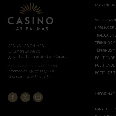
MÁS INFO
SOBRE CASI
NORMAS DE 
TRABAJA EN 
TÉRMINOS Y
CASINO LAS PALMAS
TÉRMINOS Y
C/ Simón Bolívar, 3
35007 Las Palmas de Gran Canaria
POLÍTICA DE
POLÍTICA DE
casino@casinolaspalmas.com
Información +34 928 234 882
PORTAL DE 
Reservas +34 928 291 080
INFORMACI
CANAL DE LÍ