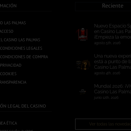
Reciente
RMACIÓN
NO LAS PALMAS
Nuevo Espacio S
ACCESO
en Casino Las Pa
¡Empieza la emoc
EL CASINO LAS PALMAS
agosto 5th, 2026
 CONDICIONES LEGALES
Una nueva experi
 CONDICIONES DE COMPRA
está a punto de l
 PRIVACIDAD
Casino Las Palm
 COOKIES
agosto 4th, 2026
TRANSPARENCIA
Mundial 2026: ¡Ví
Casino Las Palma
junio 12th, 2026
ÓN LEGAL DEL CASINO
NEA ÉTICA
Ver todas las noveda