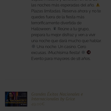
las noches más esperadas del año.
Plazas limitadas. Reserva ahora y no te
quedes fuera de la fiesta más
terroríficamente divertida de
Halloween.
Reúne a tu grupo,
prepara tu mejor disfraz y ven a vivir
una noche que dará mucho que hablar.
Una noche. Un casino. Cero
excusas. ¡Muchísima fiesta!
Evento para mayores de 18 años.
CIONA
Grandes Éxitos Nacionales e
Internacionales by Grice
N
49,00
€
DUCTO
LES