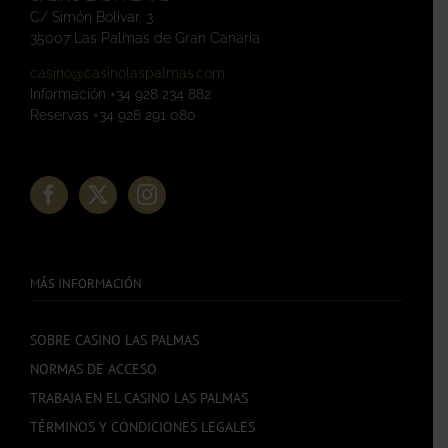
C/ Simón Bolívar, 3
35007 Las Palmas de Gran Canaria
casino@casinolaspalmas.com
Información +34 928 234 882
Reservas +34 928 291 080
MÁS INFORMACIÓN
SOBRE CASINO LAS PALMAS
NORMAS DE ACCESO
TRABAJA EN EL CASINO LAS PALMAS
TÉRMINOS Y CONDICIONES LEGALES