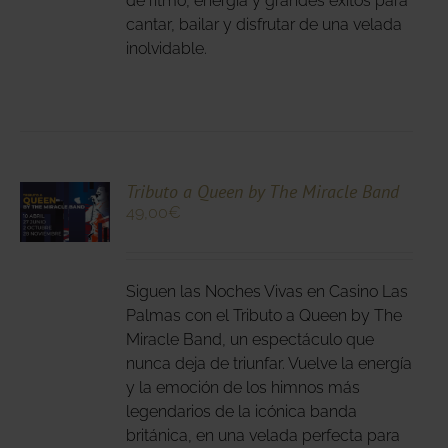
de ritmo, energía y grandes éxitos para
DEN
cantar, bailar y disfrutar de una velada
IR
inolvidable.
NA
DUCTO
CIONA
Tributo a Queen by The Miracle Band
49,00
€
N
DUCTO
LES
E
IPLES
Siguen las Noches Vivas en Casino Las
ANTES.
Palmas con el Tributo a Queen by The
Miracle Band, un espectáculo que
IONES
nunca deja de triunfar. Vuelve la energía
DEN
y la emoción de los himnos más
IR
legendarios de la icónica banda
británica, en una velada perfecta para