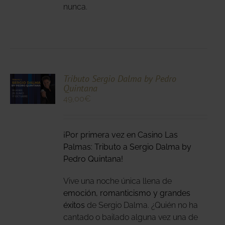
nunca.
NA
DUCTO
CIONA
Tributo Sergio Dalma by Pedro
Quintana
N
49,00
€
DUCTO
LES
E
IPLES
¡Por primera vez en Casino Las
ANTES.
Palmas: Tributo a Sergio Dalma by
IONES
Pedro Quintana!
DEN
Vive una noche única llena de
IR
emoción, romanticismo y grandes
éxitos
de Sergio Dalma. ¿Quién no ha
NA
cantado o bailado alguna vez una de