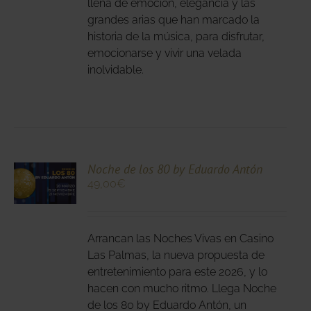
llena de emoción, elegancia y las
IONES
grandes arias que han marcado la
DEN
historia de la música, para disfrutar,
IR
emocionarse y vivir una velada
inolvidable.
NA
DUCTO
CIONA
Noche de los 80 by Eduardo Antón
49,00
€
N
DUCTO
LES
E
IPLES
Arrancan las Noches Vivas en Casino
ANTES.
Las Palmas, la nueva propuesta de
entretenimiento para este 2026, y lo
IONES
hacen con mucho ritmo. Llega Noche
DEN
de los 80 by Eduardo Antón, un