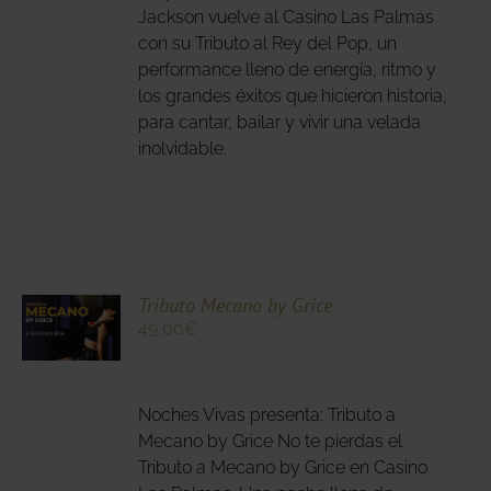
ANTES.
Jackson vuelve al Casino Las Palmas
con su Tributo al Rey del Pop, un
IONES
performance lleno de energía, ritmo y
DEN
los grandes éxitos que hicieron historia,
IR
para cantar, bailar y vivir una velada
inolvidable.
NA
DUCTO
CIONA
Tributo Mecano by Grice
49,00
€
N
DUCTO
LES
E
IPLES
Noches Vivas presenta: Tributo a
ANTES.
Mecano by Grice No te pierdas el
Tributo a Mecano by Grice en Casino
IONES