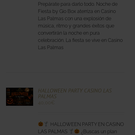
IPLES
Prepárate para darlo todo. Noche de
ANTES.
Fiesta by Gio Box aterriza en Casino
Las Palmas con una explosión de
IONES
música, ritmo y grandes éxitos que
DEN
convertirán la noche en pura
IR
celebración. La fiesta se vive en Casino
Las Palmas
NA
DUCTO
CIONA
HALLOWEEN PARTY CASINO LAS
PALMAS
N
40,00
€
LES
HALLOWEEN PARTY EN CASINO
LAS PALMAS
¿Buscas un plan