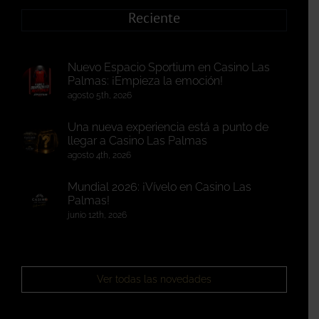
Reciente
Nuevo Espacio Sportium en Casino Las
Palmas: ¡Empieza la emoción!
agosto 5th, 2026
Una nueva experiencia está a punto de
llegar a Casino Las Palmas
agosto 4th, 2026
Mundial 2026: ¡Vívelo en Casino Las
Palmas!
junio 12th, 2026
Ver todas las novedades