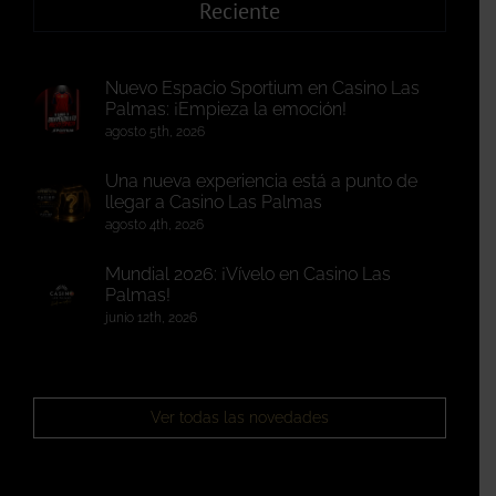
Reciente
Nuevo Espacio Sportium en Casino Las
Palmas: ¡Empieza la emoción!
agosto 5th, 2026
Una nueva experiencia está a punto de
llegar a Casino Las Palmas
agosto 4th, 2026
Mundial 2026: ¡Vívelo en Casino Las
Palmas!
junio 12th, 2026
Ver todas las novedades