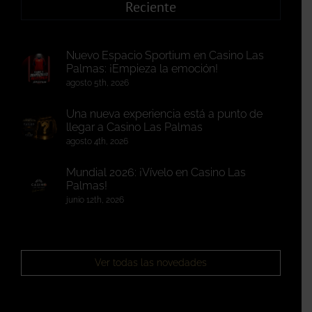
Reciente
Nuevo Espacio Sportium en Casino Las
Palmas: ¡Empieza la emoción!
agosto 5th, 2026
Una nueva experiencia está a punto de
llegar a Casino Las Palmas
agosto 4th, 2026
Mundial 2026: ¡Vívelo en Casino Las
Palmas!
junio 12th, 2026
Ver todas las novedades