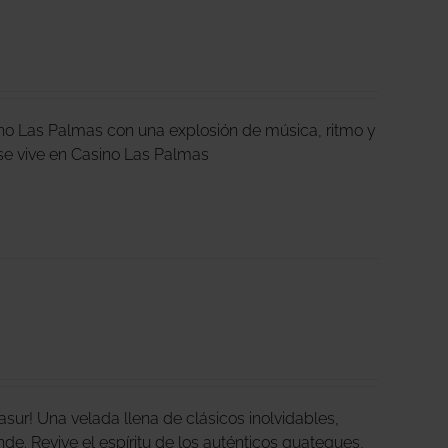
ino Las Palmas con una explosión de música, ritmo y
ta se vive en Casino Las Palmas
ur! Una velada llena de clásicos inolvidables,
nde. Revive el espíritu de los auténticos guateques,