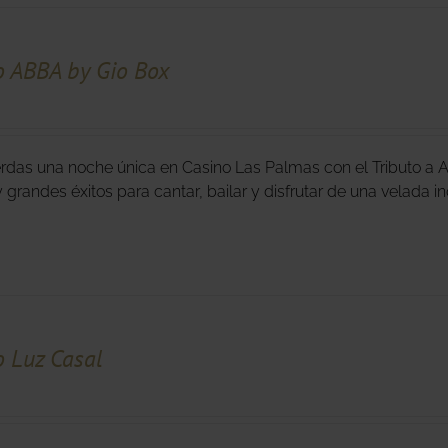
o ABBA by Gio Box
erdas una noche única en Casino Las Palmas con el Tributo a 
y grandes éxitos para cantar, bailar y disfrutar de una velada 
o Luz Casal