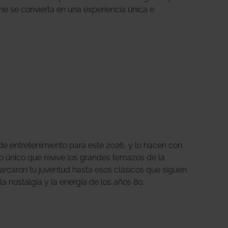
che se convierta en una experiencia única e
e entretenimiento para este 2026, y lo hacen con
 único que revive los grandes temazos de la
arcaron tu juventud hasta esos clásicos que siguen
 la nostalgia y la energía de los años 80.