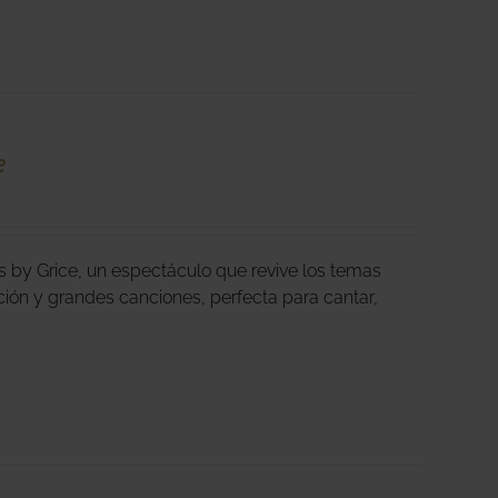
e
s by Grice, un espectáculo que revive los temas
ión y grandes canciones, perfecta para cantar,