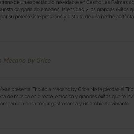
estreno de un espectáculo inolvidable en Casino Las Palmas con
uesta cargada de emoción, intensidad y los grandes éxitos q
 por su potente interpretación y disfruta de una noche perfect
o Mecano by Grice
ivas presenta: Tributo a Mecano by Grice No te pierdas el Tr
na de música en directo, emoción y grandes éxitos que te invit
compañada de la mejor gastronomía y un ambiente vibrante