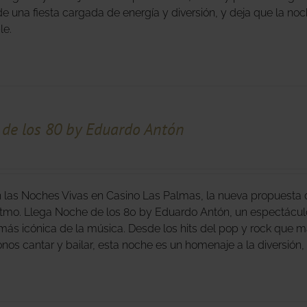
 de una fiesta cargada de energía y diversión, y deja que la no
able.
de los 80 by Eduardo Antón
 las Noches Vivas en Casino Las Palmas, la nueva propuesta d
tmo. Llega Noche de los 80 by Eduardo Antón, un espectáculo
ás icónica de la música. Desde los hits del pop y rock que m
nos cantar y bailar, esta noche es un homenaje a la diversión,