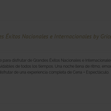
s Éxitos Nacionales e Internacionales by Gric
e para disfrutar de Grandes Éxitos Nacionales e Internacionale
vidables de todos los tiempos. Una noche llena de ritmo, emoc
 disfrutar de una experiencia completa de Cena + Espectáculo.