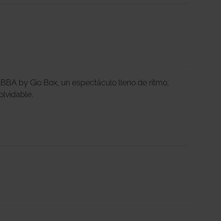
ABBA by Gio Box, un espectáculo lleno de ritmo,
inolvidable.