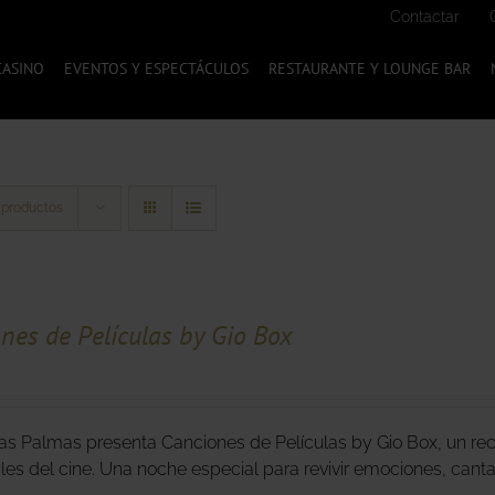
Contactar
CASINO
EVENTOS Y ESPECTÁCULOS
RESTAURANTE Y LOUNGE BAR
 productos
nes de Películas by Gio Box
as Palmas presenta Canciones de Películas by Gio Box, un re
bles del cine. Una noche especial para revivir emociones, cant