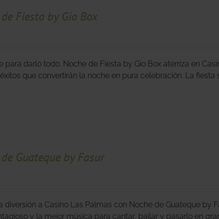
de Fiesta by Gio Box
e para darlo todo. Noche de Fiesta by Gio Box aterriza en Cas
éxitos que convertirán la noche en pura celebración. La fies
de Guateque by Fasur
la diversión a Casino Las Palmas con Noche de Guateque by Fas
tagioso y la mejor música para cantar, bailar y pasarlo en gra