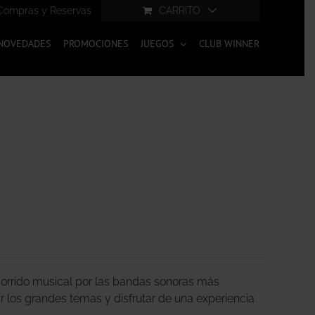
Compras y Reservas
CARRITO
NOVEDADES
PROMOCIONES
JUEGOS
CLUB WINNER
corrido musical por las bandas sonoras más
ar los grandes temas y disfrutar de una experiencia