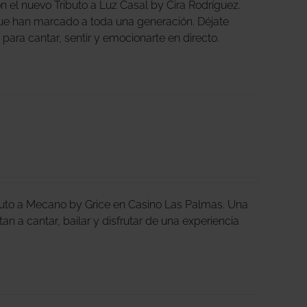
 el nuevo Tributo a Luz Casal by Cira Rodríguez.
ue han marcado a toda una generación. Déjate
a para cantar, sentir y emocionarte en directo.
ibuto a Mecano by Grice en Casino Las Palmas. Una
an a cantar, bailar y disfrutar de una experiencia
.