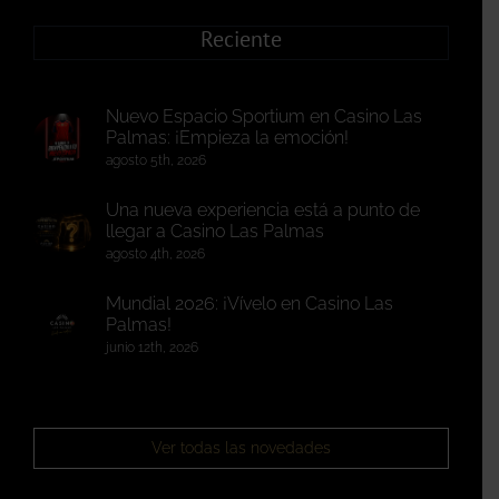
Reciente
Nuevo Espacio Sportium en Casino Las
Palmas: ¡Empieza la emoción!
agosto 5th, 2026
Una nueva experiencia está a punto de
llegar a Casino Las Palmas
agosto 4th, 2026
Mundial 2026: ¡Vívelo en Casino Las
Palmas!
junio 12th, 2026
Ver todas las novedades