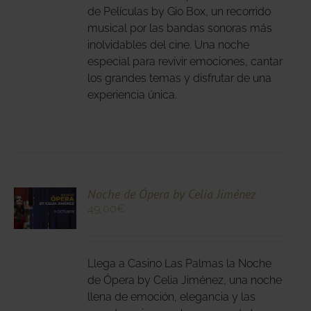
ANTES.
de Películas by Gio Box, un recorrido
musical por las bandas sonoras más
IONES
inolvidables del cine. Una noche
DEN
especial para revivir emociones, cantar
IR
los grandes temas y disfrutar de una
experiencia única.
NA
DUCTO
CIONA
Noche de Ópera by Celia Jiménez
49,00
€
N
DUCTO
LES
E
IPLES
Llega a Casino Las Palmas la Noche
ANTES.
de Ópera by Celia Jiménez, una noche
llena de emoción, elegancia y las
IONES