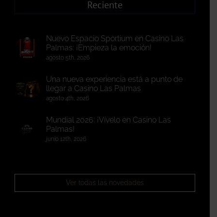
Reciente
Nuevo Espacio Sportium en Casino Las
Palmas: ¡Empieza la emoción!
agosto 5th, 2026
Una nueva experiencia está a punto de
llegar a Casino Las Palmas
agosto 4th, 2026
Mundial 2026: ¡Vívelo en Casino Las
Palmas!
junio 12th, 2026
Ver todas las novedades